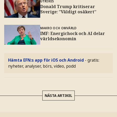
UTRIKES
Donald Trump kritiserar
Sverige: ”Väldigt osäkert”
MAKRO OCH OMVÄRLD
IMF: Energichock och AI delar
världsekonomin
Hämta EFN:s app för iOS och Android
- gratis:
nyheter, analyser, börs, video, podd
NÄSTA ARTIKEL