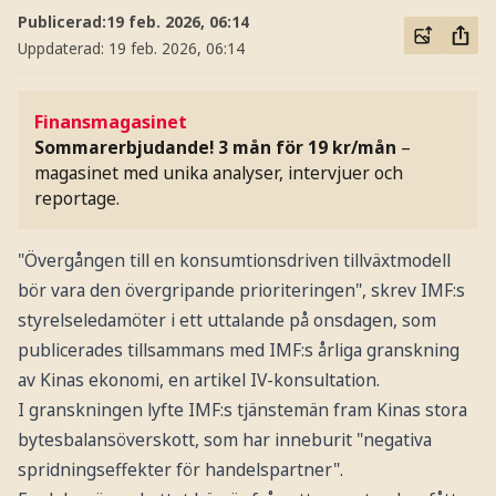
Publicerad:
19 feb. 2026, 06:14
Uppdaterad:
19 feb. 2026, 06:14
Finansmagasinet
Sommarerbjudande! 3 mån för 19 kr/mån
–
magasinet med unika analyser, intervjuer och
reportage.
"Övergången till en konsumtionsdriven tillväxtmodell
bör vara den övergripande prioriteringen", skrev IMF:s
styrelseledamöter i ett uttalande på onsdagen, som
publicerades tillsammans med IMF:s årliga granskning
av Kinas ekonomi, en artikel IV-konsultation.
I granskningen lyfte IMF:s tjänstemän fram Kinas stora
bytesbalansöverskott, som har inneburit "negativa
spridningseffekter för handelspartner".