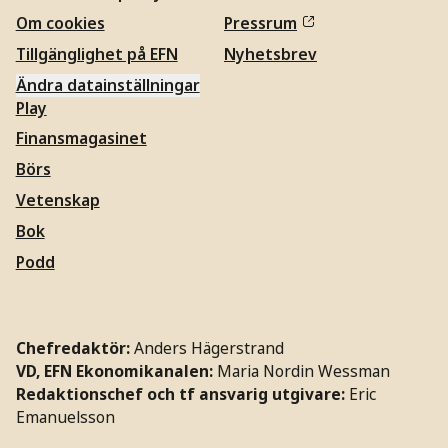
Om cookies
Pressrum
Tillgänglighet på EFN
Nyhetsbrev
Ändra datainställningar
Play
Finansmagasinet
Börs
Vetenskap
Bok
Podd
Chefredaktör:
Anders Hägerstrand
VD, EFN Ekonomikanalen:
Maria Nordin Wessman
Redaktionschef och tf ansvarig utgivare:
Eric
Emanuelsson