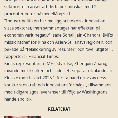
sektorer och anser att detta bör minskas med 2
procentenheter på medellång sikt.
"Industripolitiken har möjliggjort teknisk innovation i
vissa sektorer, men sammantaget har effekten på
ekonomin varit negativ", sade Sonali Jain-Chandra, IMF:s
missionschef för Kina och Asien-Stillahavsregionen, och
pekade på "felallokering av resurser" och "överutgifter",
rapporterar Financial Times.
Kinas representant i IMF:s styrelse, Zhengxin Zhang,
invände mot kritiken och sade i ett separat uttalande att
Kinas exporttillväxt 2025 "i första hand drevs av dess
konkurrenskraft och innovationsförmåga", tillsammans
med tidigarelagda leveranser till följd av Washingtons
handelspolitik.
RELATERAT