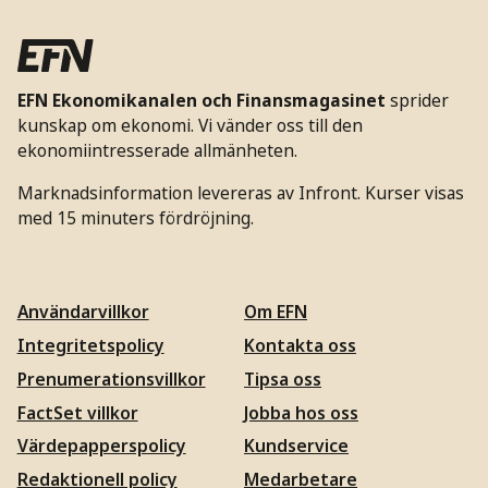
EFN Ekonomikanalen och Finansmagasinet
sprider
kunskap om ekonomi. Vi vänder oss till den
ekonomiintresserade allmänheten.
Marknadsinformation levereras av Infront. Kurser visas
med 15 minuters fördröjning.
Användarvillkor
Om EFN
Integritetspolicy
Kontakta oss
Prenumerationsvillkor
Tipsa oss
FactSet villkor
Jobba hos oss
Värdepapperspolicy
Kundservice
Redaktionell policy
Medarbetare