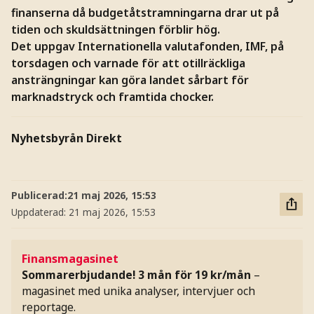
finanserna då budgetåtstramningarna drar ut på
tiden och skuldsättningen förblir hög.
Det uppgav Internationella valutafonden, IMF, på
torsdagen och varnade för att otillräckliga
ansträngningar kan göra landet sårbart för
marknadstryck och framtida chocker.
Nyhetsbyrån Direkt
Publicerad:
21 maj 2026, 15:53
Uppdaterad:
21 maj 2026, 15:53
Finansmagasinet
Sommarerbjudande! 3 mån för 19 kr/mån
–
magasinet med unika analyser, intervjuer och
reportage.