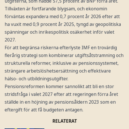
utgifterna, som nådde 57,5 procent av BNP förra året.
Tillväxten är fortfarande blygsam, och ekonomin
förväntas expandera med 0,7 procent år 2026 efter att
ha vuxit med 0,9 procent år 2025, tyngd av geopolitiska
spänningar och inrikespolitisk osäkerhet inför valet
2027.
För att begränsa riskerna efterlyste IMF en trovärdig
flerårig strategi som kombinerar utgiftsåtstramning och
strukturella reformer, inklusive av pensionssystemet,
strängare arbetslöshetsersättning och effektivare
hälso- och utbildningsutgifter.
Pensionsreformen kommer sannolikt att bli en stor
stridsfråga i valet 2027 efter att regeringen förra året
ställde in en höjning av pensionsåldern 2023 som en
eftergift för att få budgeten antagen.
RELATERAT