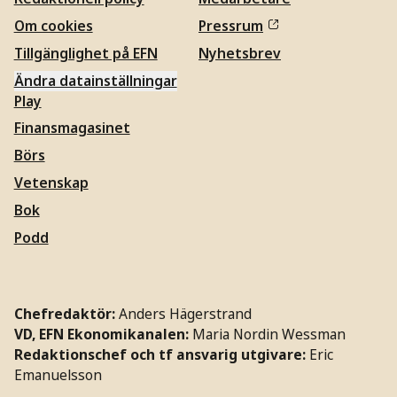
Om cookies
Pressrum
Tillgänglighet på EFN
Nyhetsbrev
Ändra datainställningar
Play
Finansmagasinet
Börs
Vetenskap
Bok
Podd
Chefredaktör:
Anders Hägerstrand
VD, EFN Ekonomikanalen:
Maria Nordin Wessman
Redaktionschef och tf ansvarig utgivare:
Eric
Emanuelsson