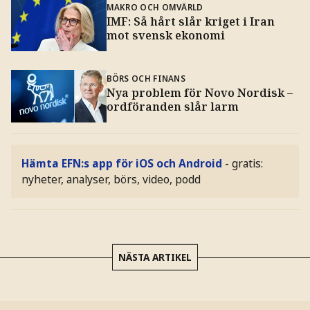
MAKRO OCH OMVÄRLD
IMF: Så hårt slår kriget i Iran
mot svensk ekonomi
BÖRS OCH FINANS
Nya problem för Novo Nordisk –
ordföranden slår larm
Hämta EFN:s app för iOS och Android
- gratis:
nyheter, analyser, börs, video, podd
NÄSTA ARTIKEL