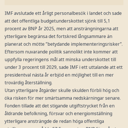
IMF avslutade ett årligt personalbesök i landet och sade
att det offentliga budgetunderskottet sjönk till 5,1
procent av BNP år 2025, men att ansträngningarna att
ytterligare begränsa det fortskred långsammare än
planerat och mötte ”betydande implementeringsrisker”.
Eftersom nuvarande politik sannolikt inte kommer att
uppfylla regeringens mål att minska underskottet till
under 3 procent till 2029, sade IMF i ett uttalande att ett
presidentval nästa år erbjöd en möjlighet till en mer
trovärdig återställning.
Utan ytterligare åtgärder skulle skulden förbli hög och
öka risken för mer smärtsamma nedskärningar senare.
Fonden tillade att det stigande utgiftstrycket från en
åldrande befolkning, försvar och energiomställning
ytterligare ansträngde de redan höga offentliga