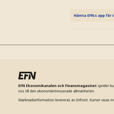
Hämta EFN:s app för 
EFN Ekonomikanalen och Finansmagasinet
sprider k
oss till den ekonomiintresserade allmänheten.
Marknadsinformation levereras av Infront. Kurser visas m