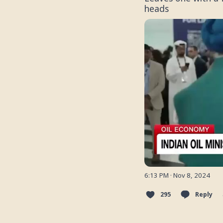
heads
6:13 PM · Nov 8, 2024
295
Reply