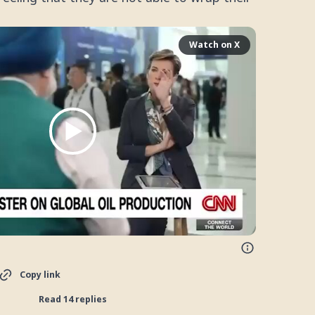
Watch on X
Copy link
Read 14 replies