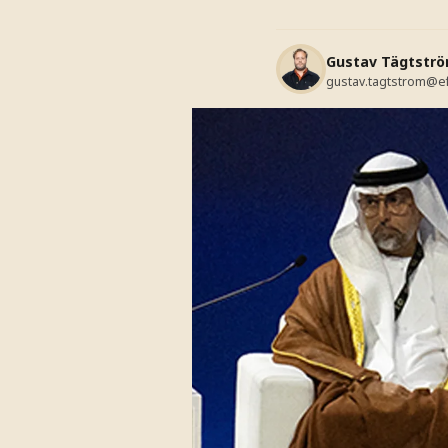
Gustav Tägtstr
gustav.tagtstrom@e