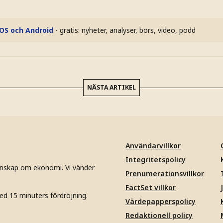
iOS och Android
- gratis: nyheter, analyser, börs, video, podd
NÄSTA ARTIKEL
Användarvillkor
Integritetspolicy
unskap om ekonomi. Vi vänder
Prenumerationsvillkor
FactSet villkor
ed 15 minuters fördröjning.
Värdepapperspolicy
Redaktionell policy