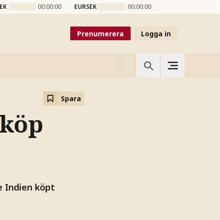
EK
00:00:00
EURSEK
00:00:00
Prenumerera
Logga in
Spara
eköp
e Indien köpt