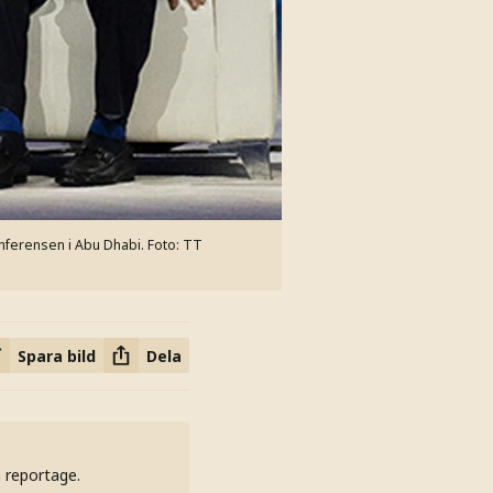
onferensen i Abu Dhabi.
Foto: TT
Spara bild
Dela
h reportage.