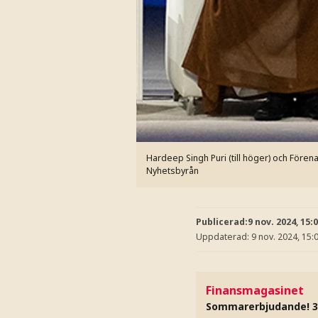
Hardeep Singh Puri (till höger) och Före
Nyhetsbyrån
Publicerad:
9 nov. 2024, 15:
Uppdaterad:
9 nov. 2024, 15:
Finansmagasinet
Sommarerbjudande! 3