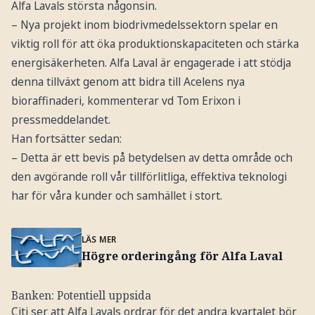
Alfa Lavals största någonsin.
– Nya projekt inom biodrivmedelssektorn spelar en
viktig roll för att öka produktionskapaciteten och stärka
energisäkerheten. Alfa Laval är engagerade i att stödja
denna tillväxt genom att bidra till Acelens nya
bioraffinaderi, kommenterar vd Tom Erixon i
pressmeddelandet.
Han fortsätter sedan:
– Detta är ett bevis på betydelsen av detta område och
den avgörande roll vår tillförlitliga, effektiva teknologi
har för våra kunder och samhället i stort.
LÄS MER
Högre orderingång för Alfa Laval
Banken: Potentiell uppsida
Citi ser att Alfa Lavals ordrar för det andra kvartalet bör