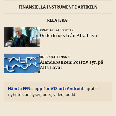
FINANSIELLA INSTRUMENT I ARTIKELN
RELATERAT
KVARTALSRAPPORTER
Orderkross från Alfa Laval
BÖRS OCH FINANS
Ålandsbanken: Positiv syn på
Alfa Laval
Hämta EFN:s app för iOS och Android
- gratis:
nyheter, analyser, börs, video, podd