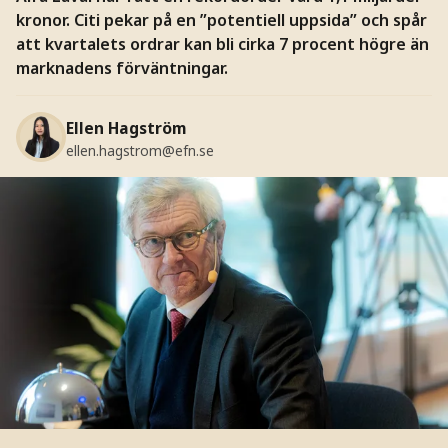
kronor. Citi pekar på en ”potentiell uppsida” och spår
att kvartalets ordrar kan bli cirka 7 procent högre än
marknadens förväntningar.
Ellen Hagström
ellen.hagstrom@efn.se