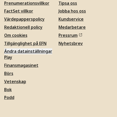
Prenumerationsvillkor
Tipsa oss
FactSet villkor
Jobba hos oss
Värdepapperspolicy
Kundservice
Redaktionell policy
Medarbetare
Om cookies
Pressrum
Tillgänglighet på EFN
Nyhetsbrev
Ändra datainställningar
Play
Finansmagasinet
Börs
Vetenskap
Bok
Podd