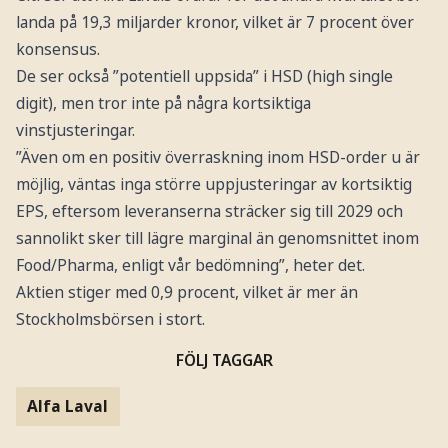
landa på 19,3 miljarder kronor, vilket är 7 procent över
konsensus.
De ser också ”potentiell uppsida” i HSD (high single
digit), men tror inte på några kortsiktiga
vinstjusteringar.
”Även om en positiv överraskning inom HSD-order u är
möjlig, väntas inga större uppjusteringar av kortsiktig
EPS, eftersom leveranserna sträcker sig till 2029 och
sannolikt sker till lägre marginal än genomsnittet inom
Food/Pharma, enligt vår bedömning”, heter det.
Aktien stiger med 0,9 procent, vilket är mer än
Stockholmsbörsen i stort.
FÖLJ TAGGAR
Alfa Laval