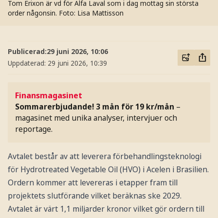
Tom Erixon är vd för Alfa Laval som i dag mottag sin största
order någonsin.
Foto: Lisa Mattisson
Publicerad:
29 juni 2026, 10:06
Uppdaterad:
29 juni 2026, 10:39
Finansmagasinet
Sommarerbjudande! 3 mån för 19 kr/mån
–
magasinet med unika analyser, intervjuer och
reportage.
Avtalet består av att leverera förbehandlingsteknologi
för Hydrotreated Vegetable Oil (HVO) i Acelen i Brasilien.
Ordern kommer att levereras i etapper fram till
projektets slutförande vilket beräknas ske 2029.
Avtalet är värt 1,1 miljarder kronor vilket gör ordern till