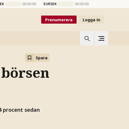
EK
00:00:00
EURSEK
00:00:00
Prenumerera
Logga in
Spara
 börsen
4 procent sedan