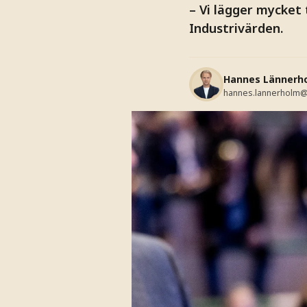
– Vi lägger mycket
Industrivärden.
Hannes Lännerh
hannes.lannerholm@