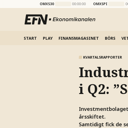
OMXS30
00:00:00
OMXSPI
0
START
PLAY
FINANSMAGASINET
BÖRS
VE
KVARTALSRAPPORTER
Indust
i Q2: ”
Investmentbolaget 
årsskiftet.
Samtidigt fick de s