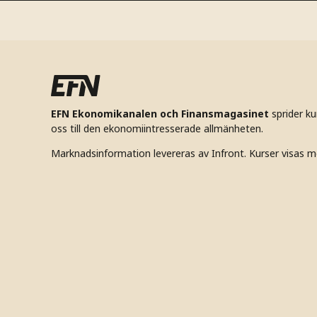
EFN Ekonomikanalen och Finansmagasinet
sprider k
oss till den ekonomiintresserade allmänheten.
Marknadsinformation levereras av Infront. Kurser visas m