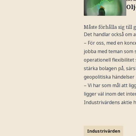
Olj
Måste förhålla sig till
Det handlar också om a
– För oss, med en konce
jobba med teman som stä
operationell flexibilite
stärka bolagen på, särsk
geopolitiska händelser 
– Vi har som mål att lig
ligger väl inom det int
Industrivärdens aktie 
Industrivärden