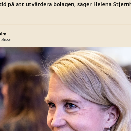
 tid på att utvärdera bolagen, säger Helena Stjern
olm
efn.se