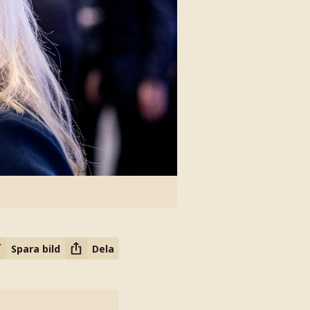
Spara bild
Dela