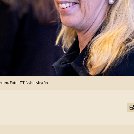
ärden.
Foto: TT Nyhetsbyrån