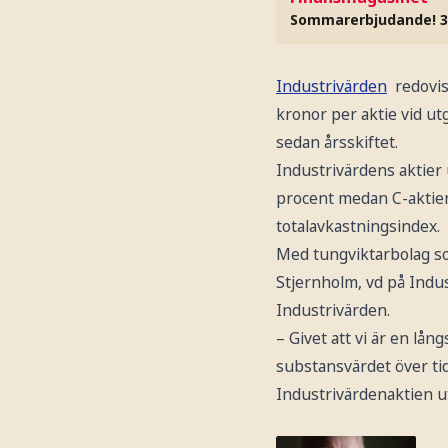
Sommarerbjudande! 3
Industrivärden
redovis
kronor per aktie vid u
sedan årsskiftet.
Industrivärdens aktier
procent medan C-aktien
totalavkastningsindex.
Med tungviktarbolag 
Stjernholm, vd på Indus
Industrivärden.
– Givet att vi är en lå
substansvärdet över ti
Industrivärdenaktien ut