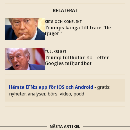
RELATERAT
KRIG OCH KONFLIKT
Trumps känga till Iran: ”De
ljuger”
TULLKRIGET
Trump tullhotar EU – efter
Googles miljardbot
Hämta EFN:s app för iOS och Android
- gratis:
nyheter, analyser, börs, video, podd
NÄSTA ARTIKEL