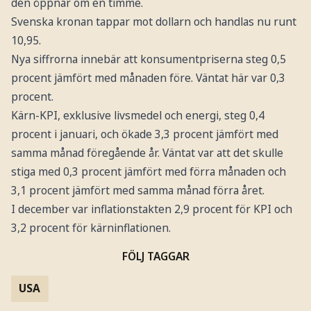
den öppnar om en timme.
Svenska kronan tappar mot dollarn och handlas nu runt
10,95.
Nya siffrorna innebär att konsumentpriserna steg 0,5
procent jämfört med månaden före. Väntat här var 0,3
procent.
Kärn-KPI, exklusive livsmedel och energi, steg 0,4
procent i januari, och ökade 3,3 procent jämfört med
samma månad föregående år. Väntat var att det skulle
stiga med 0,3 procent jämfört med förra månaden och
3,1 procent jämfört med samma månad förra året.
I december var inflationstakten 2,9 procent för KPI och
3,2 procent för kärninflationen.
FÖLJ TAGGAR
USA