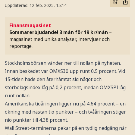
Uppdaterad:
12 feb. 2025, 15:14
Finansmagasinet
Sommarerbjudande! 3 mån för 19 kr/mån
–
magasinet med unika analyser, intervjuer och
reportage.
Stockholmsbörsen vänder ner till nollan på nyheten.
Innan beskedet var OMXS30 upp runt 0,5 procent. Vid
15-tiden hade den återhämtat sig något och
storbolagsindex låg på 0,2 procent, medan OMXSPI låg
runt nollan.
Amerikanska tioåringen ligger nu på 4,64 procent – en
ökning med nästan tio punkter – och tvååringen stiger
nio punkter till 4,38 procent.
Wall Street-terminerna pekar på en tydlig nedgång när