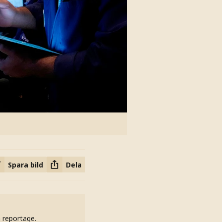
Spara bild
Dela
h reportage.