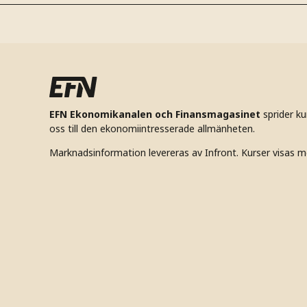
EFN Ekonomikanalen och Finansmagasinet
sprider k
oss till den ekonomiintresserade allmänheten.
Marknadsinformation levereras av Infront. Kurser visas m