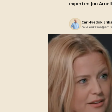
experten Jon Arnell
Carl-Fredrik Erik
calle.eriksson@efn.