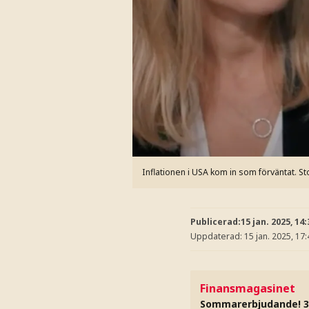
Inflationen i USA kom in som förväntat. S
Publicerad:
15 jan. 2025, 14:
Uppdaterad:
15 jan. 2025, 17:
Finansmagasinet
Sommarerbjudande! 3