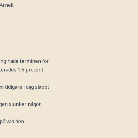
Arnell.
ning hade terminen för
terades 1,6 procent
 tidigare i dag släppt
ngen sjunker något
 på vad den