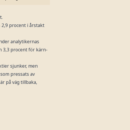
t.
 2,9 procent i årstakt
nder analytikernas
h 3,3 procent för kärn-
ktier sjunker, men
r som pressats av
är på väg tillbaka,