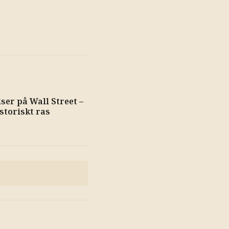
ser på Wall Street –
istoriskt ras