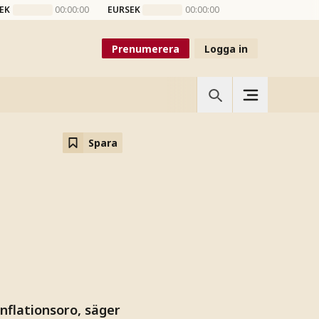
EK
00:00:00
EURSEK
00:00:00
Prenumerera
Logga in
Spara
inflationsoro, säger