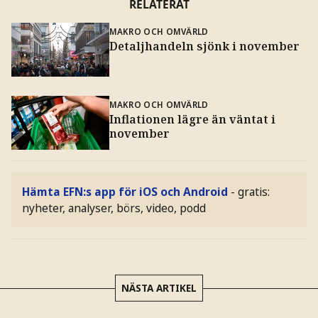
RELATERAT
MAKRO OCH OMVÄRLD
Detaljhandeln sjönk i november
MAKRO OCH OMVÄRLD
Inflationen lägre än väntat i
november
Hämta EFN:s app för iOS och Android
- gratis:
nyheter, analyser, börs, video, podd
NÄSTA ARTIKEL