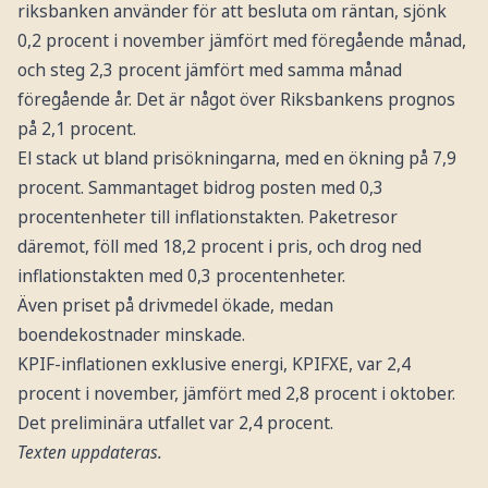
riksbanken använder för att besluta om räntan, sjönk
0,2 procent i november jämfört med föregående månad,
och steg 2,3 procent jämfört med samma månad
föregående år. Det är något över Riksbankens prognos
på 2,1 procent.
El stack ut bland prisökningarna, med en ökning på 7,9
procent. Sammantaget bidrog posten med 0,3
procentenheter till inflationstakten. Paketresor
däremot, föll med 18,2 procent i pris, och drog ned
inflationstakten med 0,3 procentenheter.
Även priset på drivmedel ökade, medan
boendekostnader minskade.
KPIF-inflationen exklusive energi, KPIFXE, var 2,4
procent i november, jämfört med 2,8 procent i oktober.
Det preliminära utfallet var 2,4 procent.
Texten uppdateras.