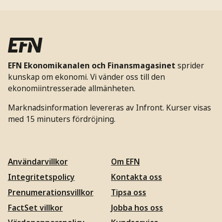
EFN Ekonomikanalen och Finansmagasinet
sprider
kunskap om ekonomi. Vi vänder oss till den
ekonomiintresserade allmänheten.
Marknadsinformation levereras av Infront. Kurser visas
med 15 minuters fördröjning.
Användarvillkor
Om EFN
Integritetspolicy
Kontakta oss
Prenumerationsvillkor
Tipsa oss
FactSet villkor
Jobba hos oss