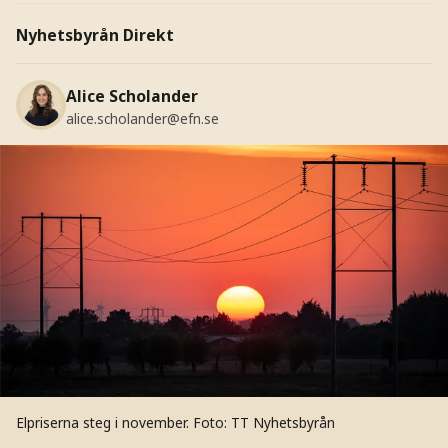
Nyhetsbyrån Direkt
Alice Scholander
alice.scholander@efn.se
Elpriserna steg i november.
Foto: TT Nyhetsbyrån