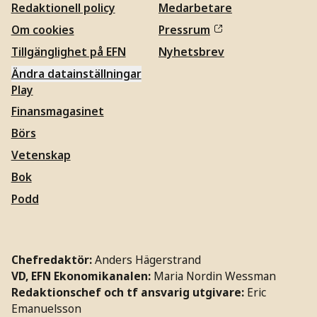
Redaktionell policy
Medarbetare
Om cookies
Pressrum
Tillgänglighet på EFN
Nyhetsbrev
Ändra datainställningar
Play
Finansmagasinet
Börs
Vetenskap
Bok
Podd
Chefredaktör:
Anders Hägerstrand
VD, EFN Ekonomikanalen:
Maria Nordin Wessman
Redaktionschef och tf ansvarig utgivare:
Eric
Emanuelsson