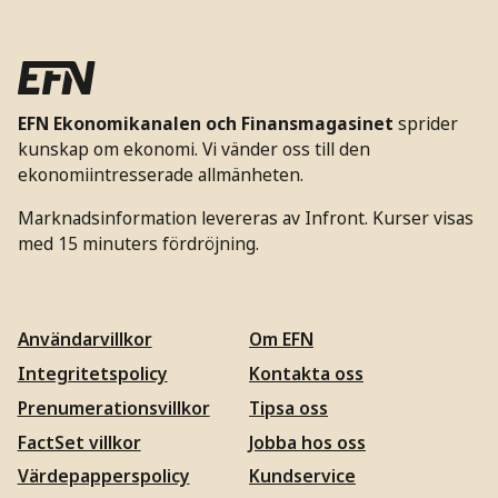
EFN Ekonomikanalen och Finansmagasinet
sprider
kunskap om ekonomi. Vi vänder oss till den
ekonomiintresserade allmänheten.
Marknadsinformation levereras av Infront. Kurser visas
med 15 minuters fördröjning.
Användarvillkor
Om EFN
Integritetspolicy
Kontakta oss
Prenumerationsvillkor
Tipsa oss
FactSet villkor
Jobba hos oss
Värdepapperspolicy
Kundservice