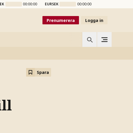
EK
00:00:00
EURSEK
00:00:00
Prenumerera
Logga in
Spara
ll