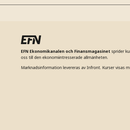
EFN Ekonomikanalen och Finansmagasinet
sprider k
oss till den ekonomiintresserade allmänheten.
Marknadsinformation levereras av Infront. Kurser visas m