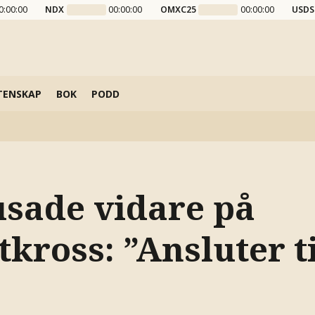
0:00:00
NDX
00:00:00
OMXC25
00:00:00
USDS
TENSKAP
BOK
PODD
usade vidare på
kross: ”Ansluter ti