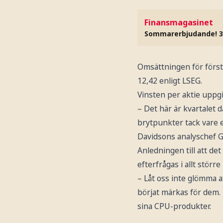
Finansmagasinet
Sommarerbjudande! 3
Omsättningen för första
12,42 enligt LSEG.
Vinsten per aktie uppgic
– Det här är kvartalet d
brytpunkter tack vare e
Davidsons analyschef G
Anledningen till att de
efterfrågas i allt stör
– Låt oss inte glömma a
börjat märkas för dem. 
sina CPU-produkter.