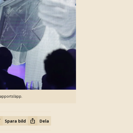
rapportsläpp.
Spara bild
Dela