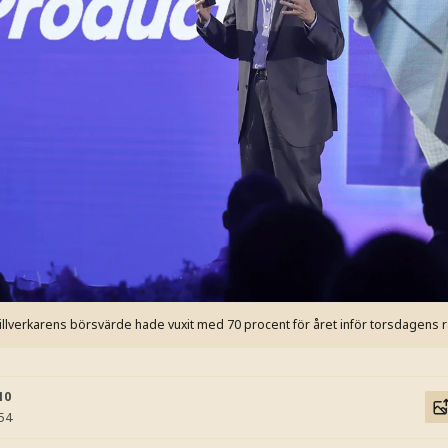
tillverkarens börsvärde hade vuxit med 70 procent för året inför torsdagens 
10
:54