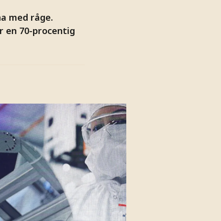
na med råge.
r en 70-procentig