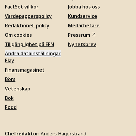
FactSet villkor
Jobba hos oss
Värdepapperspolicy
Kundservice
Redaktionell policy
Medarbetare
Om cookies
Pressrum
Tillgänglighet på EFN
Nyhetsbrev
Ändra datainställningar
Play
Finansmagasinet
Börs
Vetenskap
Bok
Podd
Chefredaktör:
Anders Hägerstrand