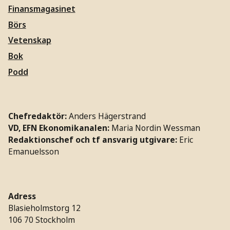
Finansmagasinet
Börs
Vetenskap
Bok
Podd
Chefredaktör:
Anders Hägerstrand
VD, EFN Ekonomikanalen:
Maria Nordin Wessman
Redaktionschef och tf ansvarig utgivare:
Eric
Emanuelsson
Adress
Blasieholmstorg 12
106 70 Stockholm