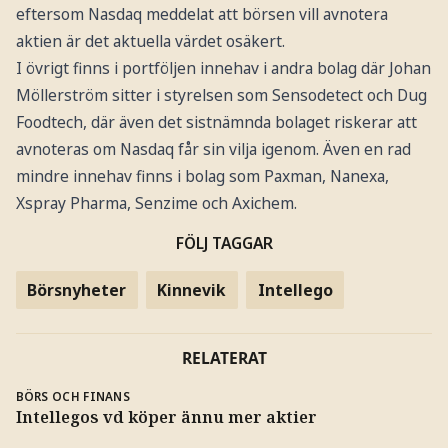
eftersom Nasdaq meddelat att börsen vill avnotera
aktien är det aktuella värdet osäkert.
I övrigt finns i portföljen innehav i andra bolag där Johan
Möllerström sitter i styrelsen som Sensodetect och Dug
Foodtech, där även det sistnämnda bolaget riskerar att
avnoteras om Nasdaq får sin vilja igenom. Även en rad
mindre innehav finns i bolag som Paxman, Nanexa,
Xspray Pharma, Senzime och Axichem.
FÖLJ TAGGAR
Börsnyheter
Kinnevik
Intellego
RELATERAT
BÖRS OCH FINANS
Intellegos vd köper ännu mer aktier