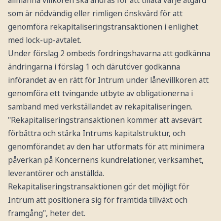
allmänna villkoren ska ändras för att tillåta varje åtgärd
som är nödvändig eller rimligen önskvärd för att
genomföra rekapitaliseringstransaktionen i enlighet
med lock-up-avtalet.
Under förslag 2 ombeds fordringshavarna att godkänna
ändringarna i förslag 1 och därutöver godkänna
införandet av en rätt för Intrum under lånevillkoren att
genomföra ett tvingande utbyte av obligationerna i
samband med verkställandet av rekapitaliseringen.
"Rekapitaliseringstransaktionen kommer att avsevärt
förbättra och stärka Intrums kapitalstruktur, och
genomförandet av den har utformats för att minimera
påverkan på Koncernens kundrelationer, verksamhet,
leverantörer och anställda.
Rekapitaliseringstransaktionen gör det möjligt för
Intrum att positionera sig för framtida tillväxt och
framgång", heter det.