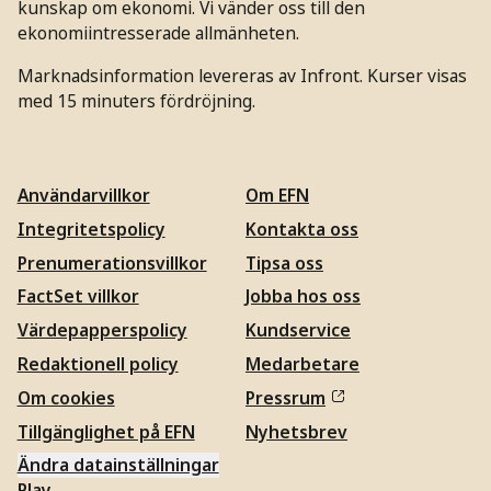
kunskap om ekonomi. Vi vänder oss till den
ekonomiintresserade allmänheten.
Marknadsinformation levereras av Infront. Kurser visas
med 15 minuters fördröjning.
Användarvillkor
Om EFN
Integritetspolicy
Kontakta oss
Prenumerationsvillkor
Tipsa oss
FactSet villkor
Jobba hos oss
Värdepapperspolicy
Kundservice
Redaktionell policy
Medarbetare
Om cookies
Pressrum
Tillgänglighet på EFN
Nyhetsbrev
Ändra datainställningar
Play