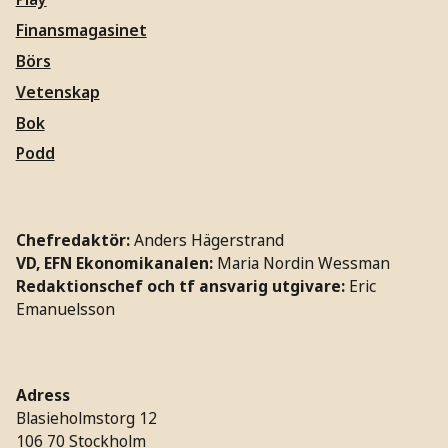
Finansmagasinet
Börs
Vetenskap
Bok
Podd
Chefredaktör:
Anders Hägerstrand
VD, EFN Ekonomikanalen:
Maria Nordin Wessman
Redaktionschef och tf ansvarig utgivare:
Eric
Emanuelsson
Adress
Blasieholmstorg 12
106 70 Stockholm