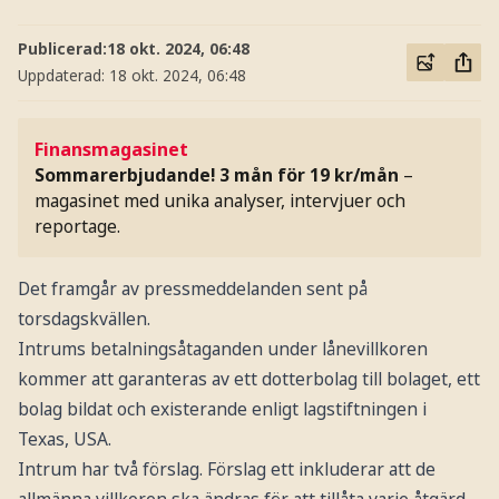
Publicerad:
18 okt. 2024, 06:48
Uppdaterad:
18 okt. 2024, 06:48
Finansmagasinet
Sommarerbjudande! 3 mån för 19 kr/mån
–
magasinet med unika analyser, intervjuer och
reportage.
Det framgår av pressmeddelanden sent på
torsdagskvällen.
Intrums betalningsåtaganden under lånevillkoren
kommer att garanteras av ett dotterbolag till bolaget, ett
bolag bildat och existerande enligt lagstiftningen i
Texas, USA.
Intrum har två förslag. Förslag ett inkluderar att de