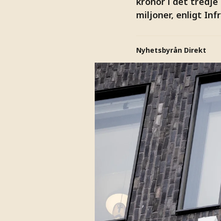
kronor i det tredje
miljoner, enligt In
Nyhetsbyrån Direkt