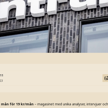
:11
:23
 mån för 19 kr/mån
– magasinet med unika analyser, intervjuer oc