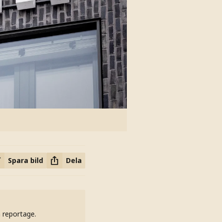
Spara bild
Dela
h reportage.