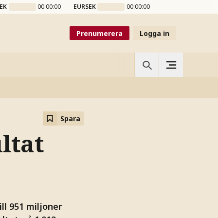
EK
00:00:00
EURSEK
00:00:00
Prenumerera
Logga in
Spara
ltat
ll 951 miljoner