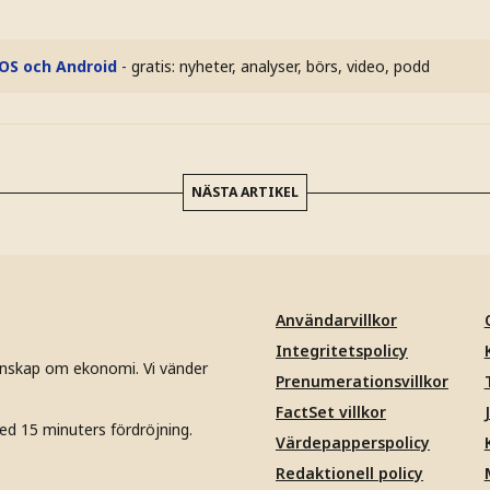
iOS och Android
- gratis: nyheter, analyser, börs, video, podd
NÄSTA ARTIKEL
Användarvillkor
Integritetspolicy
unskap om ekonomi. Vi vänder
Prenumerationsvillkor
FactSet villkor
ed 15 minuters fördröjning.
Värdepapperspolicy
Redaktionell policy