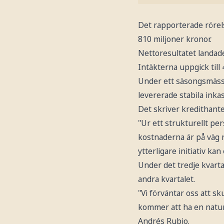
Det rapporterade rörel
810 miljoner kronor.
Nettoresultatet landade
Intäkterna uppgick till 
Under ett säsongsmässig
levererade stabila inka
Det skriver kredithante
"Ur ett strukturellt pe
kostnaderna är på väg 
ytterligare initiativ ka
Under det tredje kvarta
andra kvartalet.
"Vi förväntar oss att 
kommer att ha en naturl
Andrés Rubio.