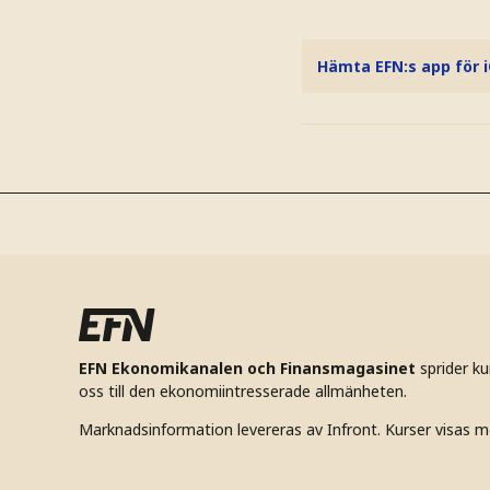
Hämta EFN:s app för 
EFN Ekonomikanalen och Finansmagasinet
sprider k
oss till den ekonomiintresserade allmänheten.
Marknadsinformation levereras av Infront. Kurser visas m