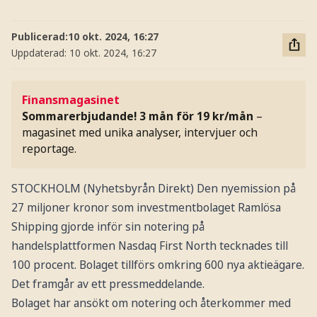
Publicerad:
10 okt. 2024, 16:27
Uppdaterad:
10 okt. 2024, 16:27
Finansmagasinet
Sommarerbjudande! 3 mån för 19 kr/mån
–
magasinet med unika analyser, intervjuer och
reportage.
STOCKHOLM (Nyhetsbyrån Direkt) Den nyemission på
27 miljoner kronor som investmentbolaget Ramlösa
Shipping gjorde inför sin notering på
handelsplattformen Nasdaq First North tecknades till
100 procent. Bolaget tillförs omkring 600 nya aktieägare.
Det framgår av ett pressmeddelande.
Bolaget har ansökt om notering och återkommer med