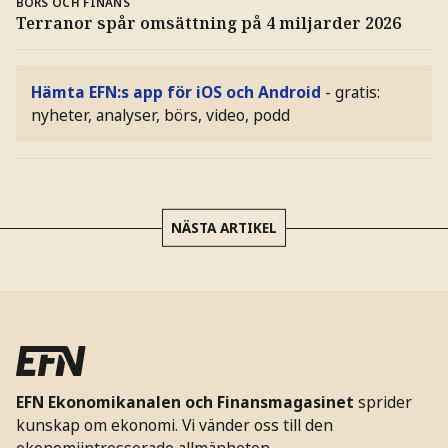
BÖRS OCH FINANS
Terranor spår omsättning på 4 miljarder 2026
Hämta EFN:s app för iOS och Android
- gratis:
nyheter, analyser, börs, video, podd
NÄSTA ARTIKEL
EFN Ekonomikanalen och Finansmagasinet
sprider
kunskap om ekonomi. Vi vänder oss till den