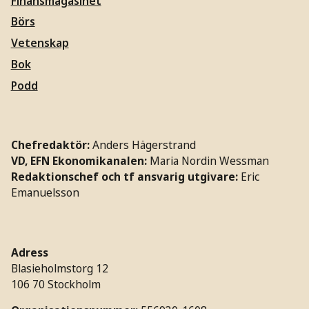
Finansmagasinet
Börs
Vetenskap
Bok
Podd
Chefredaktör:
Anders Hägerstrand
VD, EFN Ekonomikanalen:
Maria Nordin Wessman
Redaktionschef och tf ansvarig utgivare:
Eric
Emanuelsson
Adress
Blasieholmstorg 12
106 70 Stockholm