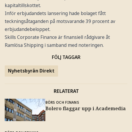
kapitaltillskottet.
Inför erbjudandets lansering hade bolaget fått
teckningsåtaganden på motsvarande 39 procent av
erbjudandebeloppet.
Skills Corporate Finance är finansiell rådgivare åt
Ramlösa Shipping i samband med noteringen.
FÖLJ TAGGAR
Nyhetsbyrån Direkt
RELATERAT
BÖRS OCH FINANS
Bolero flaggar upp i Academedia