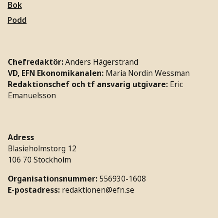
Bok
Podd
Chefredaktör:
Anders Hägerstrand
VD, EFN Ekonomikanalen:
Maria Nordin Wessman
Redaktionschef och tf ansvarig utgivare:
Eric
Emanuelsson
Adress
Blasieholmstorg 12
106 70 Stockholm
Organisationsnummer:
556930-1608
E-postadress:
redaktionen@efn.se