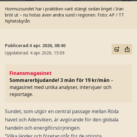
Hormuzsundet har i praktiken varit stängt sedan kriget i Iran
bröt ut – nu hotas även andra sund i regionen.
Foto: AP / TT
Nyhetsbyrån
Publicerad:
4 apr. 2026, 08:40
Uppdaterad:
4 apr. 2026, 15:09
Finansmagasinet
Sommarerbjudande! 3 mån för 19 kr/mån
–
magasinet med unika analyser, intervjuer och
reportage.
Sundet, som utgör en central passage mellan Röda
havet och Adenviken, är avgörande för den globala
handeln och energiförsörjningen.
”Vilka länder och företag står för de största