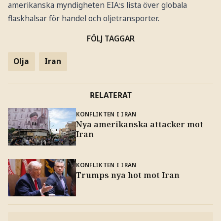
amerikanska myndigheten EIA:s lista över globala
flaskhalsar för handel och oljetransporter.
FÖLJ TAGGAR
Olja
Iran
RELATERAT
KONFLIKTEN I IRAN
Nya amerikanska attacker mot
Iran
KONFLIKTEN I IRAN
Trumps nya hot mot Iran