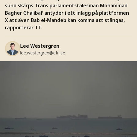
sund skärps. Irans parlamentstalesman Mohammad
Bagher Ghalibaf antyder i ett inlägg på plattformen
X att även Bab el-Mandeb kan komma att stängas,
rapporterar TT.
Lee Westergren
lee.westergren@efn.se