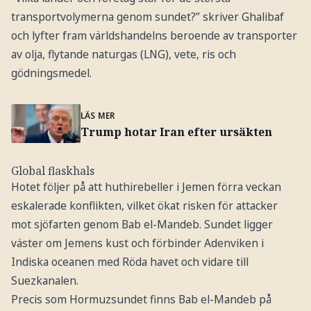
transportvolymerna genom sundet?” skriver Ghalibaf
och lyfter fram världshandelns beroende av transporter
av olja, flytande naturgas (LNG), vete, ris och
gödningsmedel.
LÄS MER
Trump hotar Iran efter ursäkten
Global flaskhals
Hotet följer på att huthirebeller i Jemen förra veckan
eskalerade konflikten, vilket ökat risken för attacker
mot sjöfarten genom Bab el-Mandeb. Sundet ligger
väster om Jemens kust och förbinder Adenviken i
Indiska oceanen med Röda havet och vidare till
Suezkanalen.
Precis som Hormuzsundet finns Bab el-Mandeb på