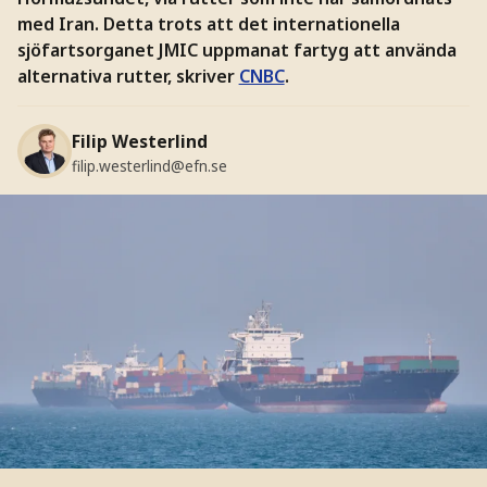
med Iran. Detta trots att det internationella
sjöfartsorganet JMIC uppmanat fartyg att använda
alternativa rutter, skriver
CNBC
.
Filip Westerlind
filip.westerlind@efn.se