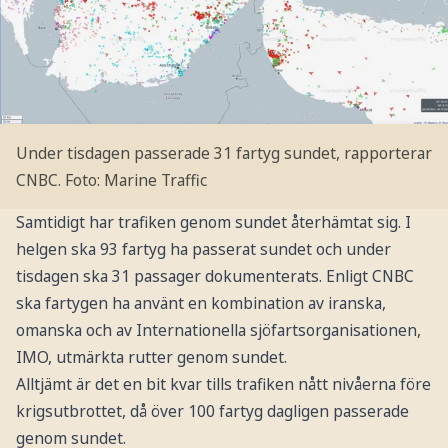
Under tisdagen passerade 31 fartyg sundet, rapporterar
CNBC.
Foto: Marine Traffic
Samtidigt har trafiken genom sundet återhämtat sig. I
helgen ska 93 fartyg ha passerat sundet och under
tisdagen ska 31 passager dokumenterats. Enligt CNBC
ska fartygen ha använt
en kombination av iranska,
omanska och av Internationella sjöfartsorganisationen,
IMO, utmärkta rutter genom sundet.
Alltjämt är det en bit kvar tills trafiken nått nivåerna före
krigsutbrottet, då över 100 fartyg dagligen passerade
genom sundet.