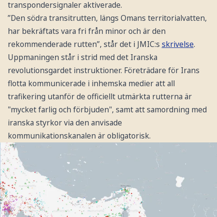
transpondersignaler aktiverade.
”Den södra transitrutten, längs Omans territorialvatten,
har bekräftats vara fri från minor och är den
rekommenderade rutten”, står det i JMIC:s
skrivelse
.
Uppmaningen står i strid med det Iranska
revolutionsgardet instruktioner. Företrädare för Irans
flotta kommunicerade i inhemska medier att all
trafikering utanför de officiellt utmärkta rutterna är
"mycket farlig och förbjuden", samt att samordning med
iranska styrkor via den anvisade
kommunikationskanalen är obligatorisk.