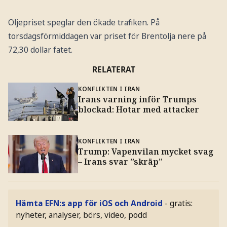
Oljepriset speglar den ökade trafiken. På
torsdagsförmiddagen var priset för Brentolja nere på
72,30 dollar fatet.
RELATERAT
KONFLIKTEN I IRAN
Irans varning inför Trumps
blockad: Hotar med attacker
KONFLIKTEN I IRAN
Trump: Vapenvilan mycket svag
– Irans svar ”skräp”
Hämta EFN:s app för iOS och Android
- gratis:
nyheter, analyser, börs, video, podd