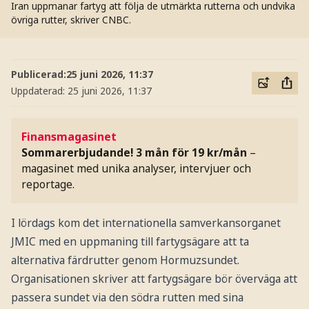
Iran uppmanar fartyg att följa de utmärkta rutterna och undvika
övriga rutter, skriver CNBC.
Publicerad:
25 juni 2026, 11:37
Uppdaterad:
25 juni 2026, 11:37
Finansmagasinet
Sommarerbjudande! 3 mån för 19 kr/mån
–
magasinet med unika analyser, intervjuer och
reportage.
I lördags kom det internationella samverkansorganet
JMIC med en uppmaning till fartygsägare att ta
alternativa färdrutter genom Hormuzsundet.
Organisationen skriver att fartygsägare bör överväga att
passera sundet via den södra rutten med sina