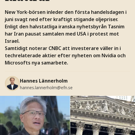
New York-börsen inleder den första handelsdagen i
juni svagt ned efter kraftigt stigande oljepriser.
Enligt den halvstatliga iranska nyhetsbyrån Tasnim
har Iran pausat samtalen med USA i protest mot
Israel.
Samtidigt noterar CNBC att investerare väller in i
techrelaterade aktier efter nyheten om Nvidia och
Microsofts nya samarbete.
Hannes Lännerholm
hannes.lannerholm@efn.se