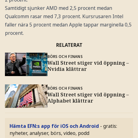
Samtidigt sjunker AMD med 2,5 procent medan
Qualcomm rasar med 7,3 procent. Kursrusaren Intel
faller nära 5 procent medan Apple tappar marginella 0,5
procent.
RELATERAT
BÖRS OCH FINANS
Wall Street stiger vid öppning –
Nvidia klättrar
BÖRS OCH FINANS
Wall Street stiger vid öppning –
Alphabet klättrar
Hämta EFN:s app för iOS och Android
- gratis:
nyheter, analyser, börs, video, podd