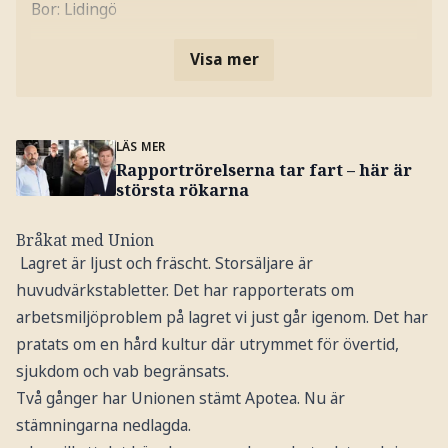
Bor: Lidingö
Visa mer
LÄS MER
Rapportrörelserna tar fart – här är
största rökarna
Bråkat med Union
Lagret är ljust och fräscht. Storsäljare är
huvudvärkstabletter. Det har rapporterats om
arbetsmiljöproblem på lagret vi just går igenom. Det har
pratats om en hård kultur där utrymmet för övertid,
sjukdom och vab begränsats.
Två gånger har Unionen stämt Apotea. Nu är
stämningarna nedlagda.