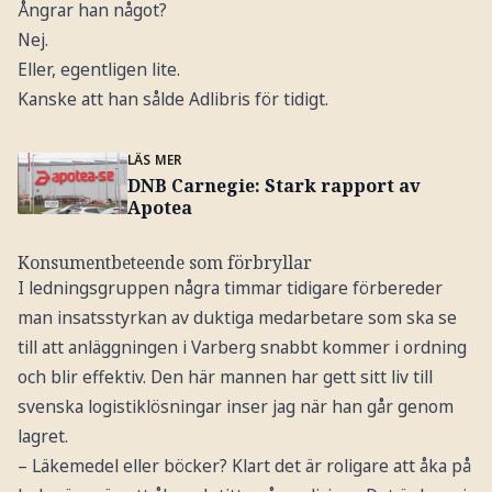
Ångrar han något?
Nej.
Eller, egentligen lite.
Kanske att han sålde Adlibris för tidigt.
LÄS MER
DNB Carnegie: Stark rapport av
Apotea
Konsumentbeteende som förbryllar
I ledningsgruppen några timmar tidigare förbereder
man insatsstyrkan av duktiga medarbetare som ska se
till att anläggningen i Varberg snabbt kommer i ordning
och blir effektiv. Den här mannen har gett sitt liv till
svenska logistiklösningar inser jag när han går genom
lagret.
– Läkemedel eller böcker? Klart det är roligare att åka på