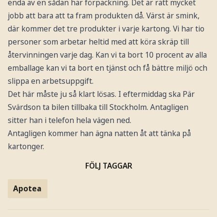
enda av en sådan här förpackning. Det är rätt mycket
jobb att bara att ta fram produkten då. Värst är smink,
där kommer det tre produkter i varje kartong. Vi har tio
personer som arbetar heltid med att köra skräp till
återvinningen varje dag. Kan vi ta bort 10 procent av alla
emballage kan vi ta bort en tjänst och få bättre miljö och
slippa en arbetsuppgift.
Det här måste ju så klart lösas. I eftermiddag ska Pär
Svärdson ta bilen tillbaka till Stockholm. Antagligen
sitter han i telefon hela vägen ned.
Antagligen kommer han ägna natten åt att tänka på
kartonger.
FÖLJ TAGGAR
Apotea