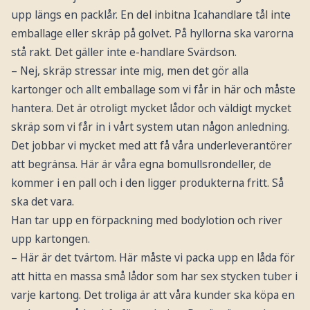
upp längs en packlår. En del inbitna Icahandlare tål inte
emballage eller skräp på golvet. På hyllorna ska varorna
stå rakt. Det gäller inte e-handlare Svärdson.
– Nej, skräp stressar inte mig, men det gör alla
kartonger och allt emballage som vi får in här och måste
hantera. Det är otroligt mycket lådor och väldigt mycket
skräp som vi får in i vårt system utan någon anledning.
Det jobbar vi mycket med att få våra underleverantörer
att begränsa. Här är våra egna bomullsrondeller, de
kommer i en pall och i den ligger produkterna fritt. Så
ska det vara.
Han tar upp en förpackning med bodylotion och river
upp kartongen.
– Här är det tvärtom. Här måste vi packa upp en låda för
att hitta en massa små lådor som har sex stycken tuber i
varje kartong. Det troliga är att våra kunder ska köpa en