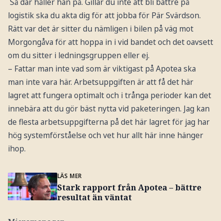
Så där håller han på. Gillar du inte att bli bättre på
logistik ska du akta dig för att jobba för Pär Svärdson.
Rätt var det är sitter du nämligen i bilen på väg mot
Morgongåva för att hoppa in i vid bandet och det oavsett
om du sitter i ledningsgruppen eller ej.
– Fattar man inte vad som är viktigast på Apotea ska
man inte vara här. Arbetsuppgiften är att få det här
lagret att fungera optimalt och i trånga perioder kan det
innebära att du gör bäst nytta vid paketeringen. Jag kan
de flesta arbetsuppgifterna på det här lagret för jag har
hög systemförståelse och vet hur allt här inne hänger
ihop.
LÄS MER
Stark rapport från Apotea – bättre
resultat än väntat