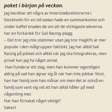
paket i början på veckan.
Jag berättar att några av innerstadsrektorerna i
Stockholm för en tid sedan hade en sammankomst och
under kaffet enades de om att de stökigaste eleverna
har en förkärlek för Sail Racing-plagg.
– Det tror jag inte stämmer utan jag tror Haglöfs är mer
populär i den målgruppen faktiskt. Jag har alltid Sail
Racing på jobbet och alltid när jag ska fotograferas, men
privat kan jag ha något annat.
Han funderar ett slag, men han kommer egentligen
aldrig på vad han ägnar sig åt när han inte jobbar. Visst,
han har familj som han månar om men det är också en
familj som vant sig vid att han alltid håller på med
någonting mer.
Har han försakat något viktigt?
Säkert.