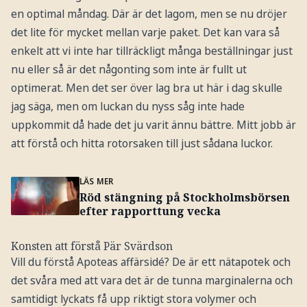
en optimal måndag. Där är det lagom, men se nu dröjer
det lite för mycket mellan varje paket. Det kan vara så
enkelt att vi inte har tillräckligt många beställningar just
nu eller så är det någonting som inte är fullt ut
optimerat. Men det ser över lag bra ut här i dag skulle
jag säga, men om luckan du nyss såg inte hade
uppkommit då hade det ju varit ännu bättre. Mitt jobb är
att förstå och hitta rot­orsaken till just sådana luckor.
LÄS MER
Röd stängning på Stockholmsbörsen
efter rapporttung vecka
Konsten att förstå Pär Svärdson
Vill du förstå Apoteas affärsidé? De är ett nätapotek och
det svåra med att vara det är de tunna marginalerna och
samtidigt lyckats få upp riktigt stora volymer och