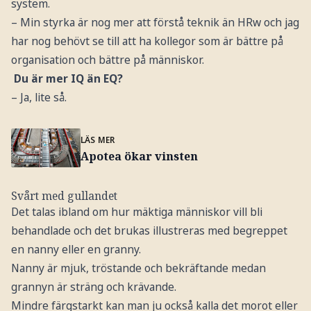
system.
– Min styrka är nog mer att förstå teknik än HRw och jag
har nog behövt se till att ha kollegor som är bättre på
organisation och bättre på människor.
Du är mer IQ än EQ?
– Ja, lite så.
LÄS MER
Apotea ökar vinsten
Svårt med gullandet
Det talas ibland om hur mäktiga människor vill bli
behandlade och det brukas illustreras med begreppet
en nanny eller en granny.
Nanny är mjuk, tröstande och bekräftande medan
grannyn är sträng och krävande.
Mindre färgstarkt kan man ju också kalla det morot eller