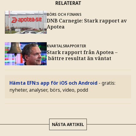
RELATERAT
BÖRS OCH FINANS
DNB Carnegie: Stark rapport av
Apotea
KVARTALSRAPPORTER
Stark rapport från Apotea –
bättre resultat än väntat
Hämta EFN:s app för iOS och Android
- gratis:
nyheter, analyser, börs, video, podd
NÄSTA ARTIKEL