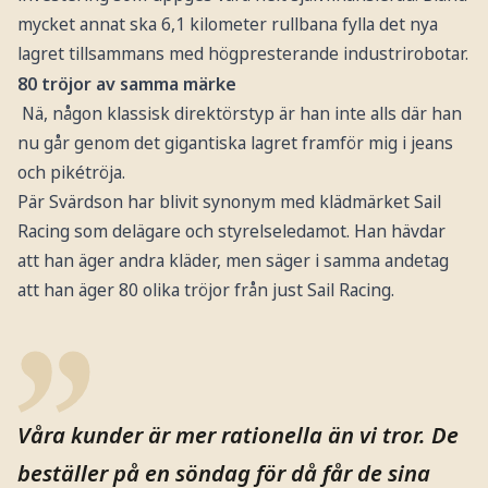
mycket annat ska 6,1 kilometer rullbana fylla det nya
lagret tillsammans med högpresterande industrirobotar.
80 tröjor av samma märke
Nä, någon klassisk direktörstyp är han inte alls där han
nu går genom det gigantiska lagret framför mig i jeans
och pikétröja.
Pär Svärdson har blivit synonym med klädmärket Sail
Racing som delägare och styrelseledamot. Han hävdar
att han äger andra kläder, men säger i samma andetag
att han äger 80 olika tröjor från just Sail Racing.
Våra kunder är mer rationella än vi tror. De
beställer på en söndag för då får de sina