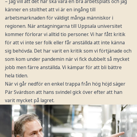
– Jag vill att det här ska vara en bra arbetsplats och jag
känner en stolthet att vi är en ingång till
arbetsmarknaden för väldigt många människor i
regionen. När antagningarna till Uppsala universitet
kommer förlorar vi alltid tio personer. Vi har fått kritik
för att vi inte ser folk eller får anställda att inte känna
sig behövda. Det har varit en kritik som vi förtjänade och
som kom under pandemin när vi fick dubbelt så mycket
jobb men färre anställda. Vi kämpar för att bli bättre
hela tiden.
När vi går nedför en enkel trappa från hög höjd säger
Pär Svärdson att hans svindel gick över efter att han
varit mycket på lagret.