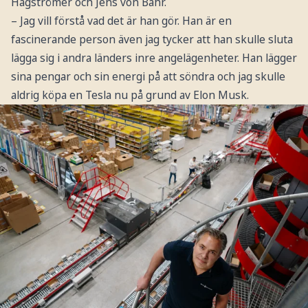
Hagströmer och Jens von Bahr.
– Jag vill förstå vad det är han gör. Han är en
fascinerande person även jag tycker att han skulle sluta
lägga sig i andra länders inre angelägenheter. Han lägger
sina pengar och sin energi på att söndra och jag skulle
aldrig köpa en Tesla nu på grund av Elon Musk.