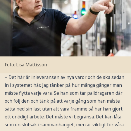
Foto: Lisa Mattisson
– Det här är inleveransen av nya varor och de ska sedan
in i systemet här. Jag tänker på hur många gånger man
måste flytta varje vara. Se han som tar palldragaren där
och följ den och tänk på att varje gång som han måste
sätta ned sin last utan att vara framme så har han gjort
ett onödigt arbete. Det måste vi begränsa. Det kan låta
som en skitsak i sammanhanget, men är viktigt för våra