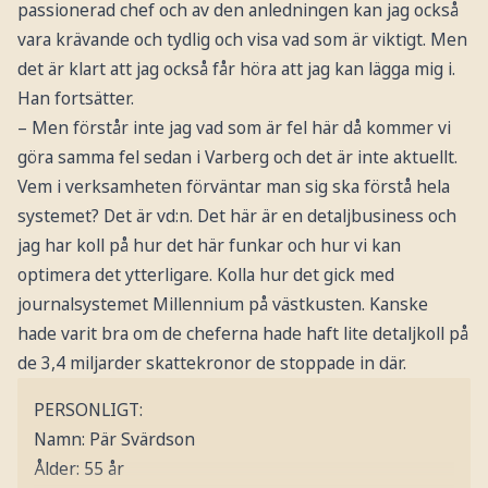
passionerad chef och av den anledningen kan jag också
vara krävande och tydlig och visa vad som är viktigt. Men
det är klart att jag också får höra att jag kan lägga mig i.
Han fortsätter.
– Men förstår inte jag vad som är fel här då kommer vi
göra samma fel sedan i Varberg och det är inte aktuellt.
Vem i verksamheten förväntar man sig ska förstå hela
systemet? Det är vd:n. Det här är en detaljbusiness och
jag har koll på hur det här funkar och hur vi kan
optimera det ytterligare. Kolla hur det gick med
journalsystemet Millennium på västkusten. Kanske
hade varit bra om de cheferna hade haft lite detaljkoll på
de 3,4 miljarder skattekronor de stoppade in där.
PERSONLIGT:
Namn: Pär Svärdson
Ålder: 55 år