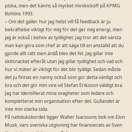
piska, men det känns så mycket minikickoff på KPMG
Bohlins 1993.
– Om det gäller hur jag helst vill få feedback är ju
bekräftelse viktigt för mig för det ger mig energi, men
jag är också i behov av tydlighet. Jag tror att det värsta
man kan göra som chef är att säga till en anställd att du
gjorde allt rätt men ändå blev det fel. Jag gillar inte
skitsnacket efteråt utan jag gillar tydlighet och vad och
hur vi mäter är viktigt för det blir tydligt. Sedan måste
det ju finnas en nanny också som gör detta vänligt och
bra och det gör min vice vd Stefan Eriksson väldigt bra.
Jag har identifierat mina svagheter som ledare och
kompletterat min organisation efter det. Gullandet är
inte min starka sida.
På nattduksbordet ligger Walter Isacssons bok om Elon
Musk, vars svenska utgivning har finansierats av Sven