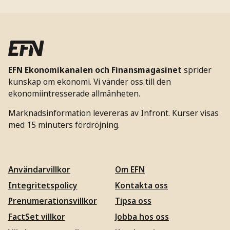
EFN Ekonomikanalen och Finansmagasinet
sprider
kunskap om ekonomi. Vi vänder oss till den
ekonomiintresserade allmänheten.
Marknadsinformation levereras av Infront. Kurser visas
med 15 minuters fördröjning.
Användarvillkor
Om EFN
Integritetspolicy
Kontakta oss
Prenumerationsvillkor
Tipsa oss
FactSet villkor
Jobba hos oss