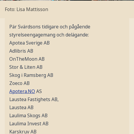
Foto: Lisa Mattisson
Pär Svärdsons tidigare och pågående
styrelseengagemang och delägande:
Apotea Sverige AB
Adlibris AB
OnTheMoon AB
Stor & Liten AB
Skog i Ramsberg AB
Zoeco AB
Apotera.NO
AS
Laustea Fastighets AB,
Laustea AB
Laulima Skogs AB
Laulima Invest AB
Karskruv AB