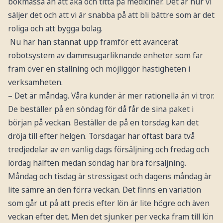
bokmässa än att åka och titta på mediciner. Det är hur vi
säljer det och att vi är snabba på att bli bättre som är det
roliga och att bygga bolag.
Nu har han stannat upp framför ett avancerat
robotsystem av dammsugarliknande enheter som far
fram över en ställning och möjliggör hastigheten i
verksamheten.
– Det är måndag. Våra kunder är mer rationella än vi tror.
De beställer på en söndag för då får de sina paket i
början på veckan. Beställer de på en torsdag kan det
dröja till efter helgen. Torsdagar har oftast bara två
tredjedelar av en vanlig dags försäljning och fredag och
lördag hälften medan söndag har bra försäljning.
Måndag och tisdag är stressigast och dagens måndag är
lite sämre än den förra veckan. Det finns en variation
som går ut på att precis efter lön är lite högre och även
veckan efter det. Men det sjunker per vecka fram till lön