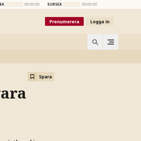
EK
00:00:00
EURSEK
00:00:00
Prenumerera
Logga in
Spara
vara