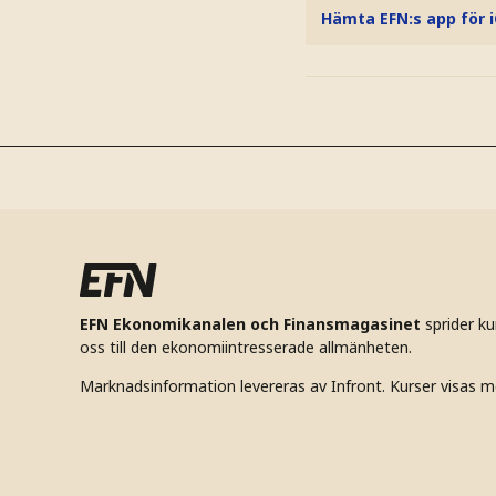
Hämta EFN:s app för 
EFN Ekonomikanalen och Finansmagasinet
sprider k
oss till den ekonomiintresserade allmänheten.
Marknadsinformation levereras av Infront. Kurser visas m