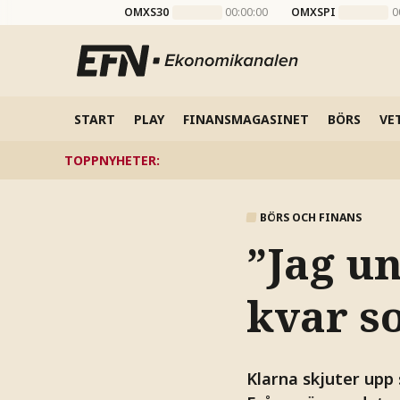
OMXS30
00:00:00
OMXSPI
0
START
PLAY
FINANSMAGASINET
BÖRS
VE
TOPPNYHETER
:
BÖRS OCH FINANS
”Jag u
kvar s
Klarna skjuter upp 