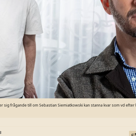
er sig frågande till om Sebastian Siemiatkowski kan stanna kvar som vd eft
3