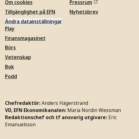
Om cookies
Pressrum
Tillgänglighet på EFN
Nyhetsbrev
Ändra datainställningar
Play
Finansmagasinet
Börs
Vetenskap
Bok
Podd
Chefredaktör:
Anders Hägerstrand
VD, EFN Ekonomikanalen:
Maria Nordin Wessman
Redaktionschef och tf ansvarig utgivare:
Eric
Emanuelsson