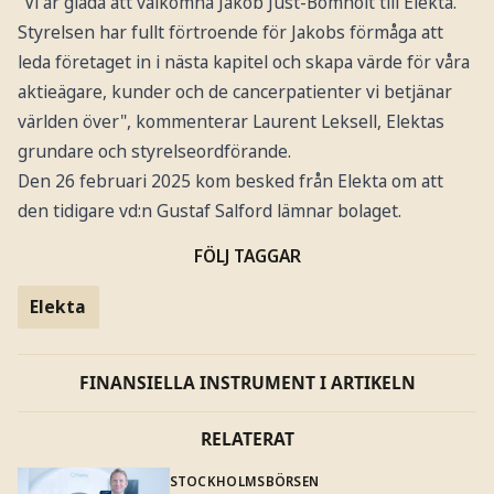
"Vi är glada att välkomna Jakob Just-Bomholt till Elekta.
Styrelsen har fullt förtroende för Jakobs förmåga att
leda företaget in i nästa kapitel och skapa värde för våra
aktieägare, kunder och de cancerpatienter vi betjänar
världen över", kommenterar Laurent Leksell, Elektas
grundare och styrelseordförande.
Den 26 februari 2025 kom besked från Elekta om att
den tidigare vd:n Gustaf Salford lämnar bolaget.
FÖLJ TAGGAR
Elekta
FINANSIELLA INSTRUMENT I ARTIKELN
RELATERAT
STOCKHOLMSBÖRSEN