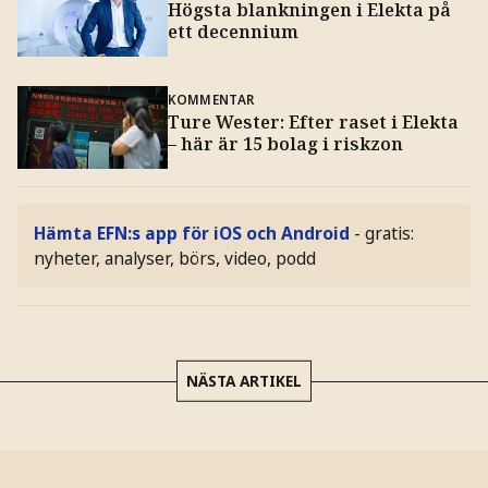
Högsta blankningen i Elekta på
ett decennium
KOMMENTAR
Ture Wester: Efter raset i Elekta
– här är 15 bolag i riskzon
Hämta EFN:s app för iOS och Android
- gratis:
nyheter, analyser, börs, video, podd
NÄSTA ARTIKEL