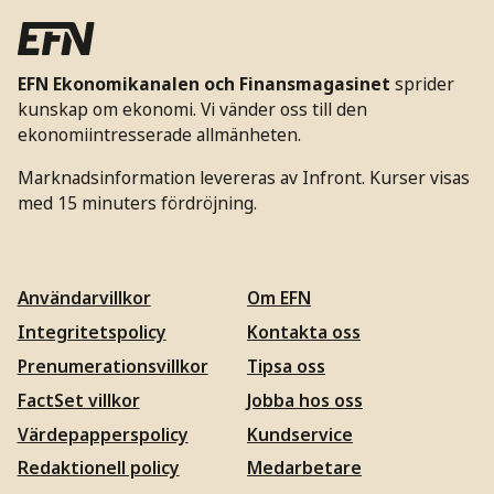
EFN Ekonomikanalen och Finansmagasinet
sprider
kunskap om ekonomi. Vi vänder oss till den
ekonomiintresserade allmänheten.
Marknadsinformation levereras av Infront. Kurser visas
med 15 minuters fördröjning.
Användarvillkor
Om EFN
Integritetspolicy
Kontakta oss
Prenumerationsvillkor
Tipsa oss
FactSet villkor
Jobba hos oss
Värdepapperspolicy
Kundservice
Redaktionell policy
Medarbetare