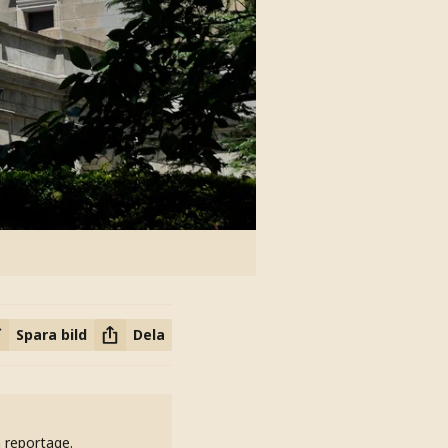
Spara bild
Dela
h reportage.