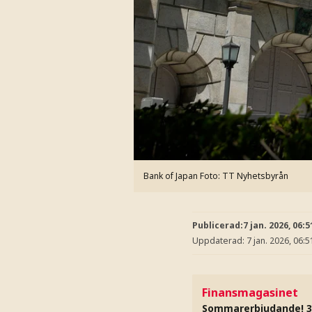
Bank of Japan
Foto: TT Nyhetsbyrån
Publicerad:
7 jan. 2026, 06:5
Uppdaterad:
7 jan. 2026, 06:5
Finansmagasinet
Sommarerbjudande! 3