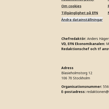
Om cookies
Tillgänglighet på EFN
Ändra datainställningar
Chefredaktör:
Anders Häger
VD, EFN Ekonomikanalen:
M
Redaktionschef och tf ansv
Adress
Blasieholmstorg 12
106 70 Stockholm
Organisationsnummer:
556
E-postadress:
redaktionen@