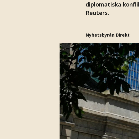
diplomatiska konfl
Reuters.
Nyhetsbyrån Direkt