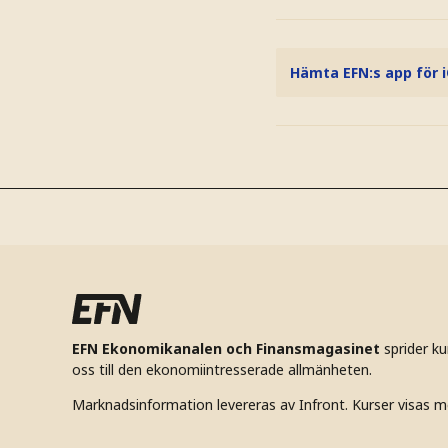
Hämta EFN:s app för 
EFN Ekonomikanalen och Finansmagasinet
sprider k
oss till den ekonomiintresserade allmänheten.
Marknadsinformation levereras av Infront. Kurser visas m