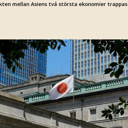
ikten mellan Asiens två största ekonomier trappas