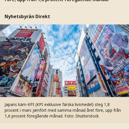
Nyhetsbyrån Direkt
Japans kärn-KPI (KPI exklusive färska livsmedel) steg 1,8
procent i mars jämfört med samma månad året före, upp från
1,6 procent föregående månad.
Foto: Shutterstock