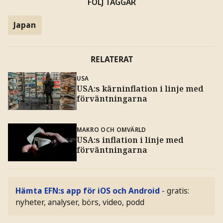
FÖLJ TAGGAR
Japan
RELATERAT
USA
USA:s kärninflation i linje med
förväntningarna
MAKRO OCH OMVÄRLD
USA:s inflation i linje med
förväntningarna
Hämta EFN:s app för iOS och Android
- gratis:
nyheter, analyser, börs, video, podd