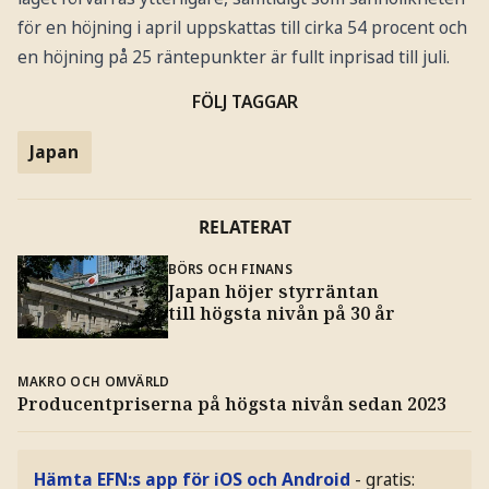
för en höjning i april uppskattas till cirka 54 procent och
en höjning på 25 räntepunkter är fullt inprisad till juli.
FÖLJ TAGGAR
Japan
RELATERAT
BÖRS OCH FINANS
Japan höjer styrräntan
till högsta nivån på 30 år
MAKRO OCH OMVÄRLD
Producentpriserna på högsta nivån sedan 2023
Hämta EFN:s app för iOS och Android
- gratis: