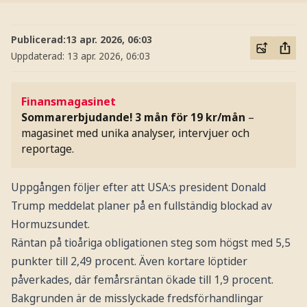
Publicerad:
13 apr. 2026, 06:03
Uppdaterad:
13 apr. 2026, 06:03
Finansmagasinet
Sommarerbjudande! 3 mån för 19 kr/mån
–
magasinet med unika analyser, intervjuer och
reportage.
Uppgången följer efter att USA:s president Donald
Trump meddelat planer på en fullständig blockad av
Hormuzsundet.
Räntan på tioåriga obligationen steg som högst med 5,5
punkter till 2,49 procent. Även kortare löptider
påverkades, där femårsräntan ökade till 1,9 procent.
Bakgrunden är de misslyckade fredsförhandlingar