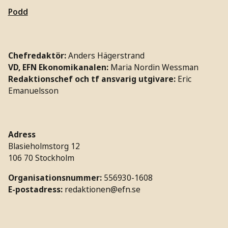
Podd
Chefredaktör:
Anders Hägerstrand
VD, EFN Ekonomikanalen:
Maria Nordin Wessman
Redaktionschef och tf ansvarig utgivare:
Eric
Emanuelsson
Adress
Blasieholmstorg 12
106 70 Stockholm
Organisationsnummer:
556930-1608
E-postadress:
redaktionen@efn.se