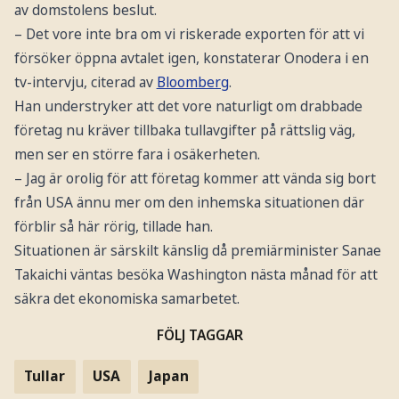
av domstolens beslut.
– Det vore inte bra om vi riskerade exporten för att vi
försöker öppna avtalet igen, konstaterar Onodera i en
tv-intervju, citerad av
Bloomberg
.
Han understryker att det vore naturligt om drabbade
företag nu kräver tillbaka tullavgifter på rättslig väg,
men ser en större fara i osäkerheten.
– Jag är orolig för att företag kommer att vända sig bort
från USA ännu mer om den inhemska situationen där
förblir så här rörig, tillade han.
Situationen är särskilt känslig då premiärminister Sanae
Takaichi väntas besöka Washington nästa månad för att
säkra det ekonomiska samarbetet.
FÖLJ TAGGAR
Tullar
USA
Japan