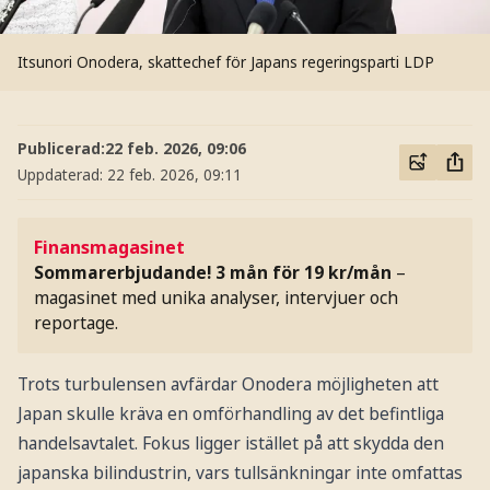
Itsunori Onodera, skattechef för Japans regeringsparti LDP
Publicerad:
22 feb. 2026, 09:06
Uppdaterad:
22 feb. 2026, 09:11
Finansmagasinet
Sommarerbjudande! 3 mån för 19 kr/mån
–
magasinet med unika analyser, intervjuer och
reportage.
Trots turbulensen avfärdar Onodera möjligheten att
Japan skulle kräva en omförhandling av det befintliga
handelsavtalet. Fokus ligger istället på att skydda den
japanska bilindustrin, vars tullsänkningar inte omfattas