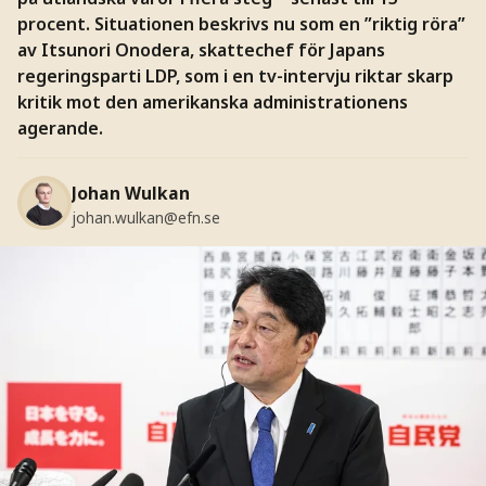
procent. Situationen beskrivs nu som en ”riktig röra”
av Itsunori Onodera, skattechef för Japans
regeringsparti LDP, som i en tv-intervju riktar skarp
kritik mot den amerikanska administrationens
agerande.
Johan Wulkan
johan.wulkan@efn.se