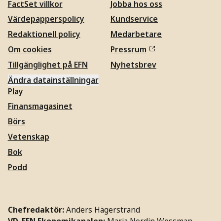
FactSet villkor
Jobba hos oss
Värdepapperspolicy
Kundservice
Redaktionell policy
Medarbetare
Om cookies
Pressrum
Tillgänglighet på EFN
Nyhetsbrev
Ändra datainställningar
Play
Finansmagasinet
Börs
Vetenskap
Bok
Podd
Chefredaktör:
Anders Hägerstrand