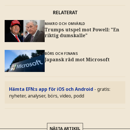
RELATERAT
MAKRO OCH OMVÄRLD
Trumps utspel mot Powell: "En
riktig dumskalle"
BÖRS OCH FINANS
Japansk räd mot Microsoft
Hämta EFN:s app för iOS och Android
- gratis:
nyheter, analyser, börs, video, podd
NÄSTA ARTIKEL