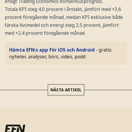
enligt Trading Economics konsensusprognos.
Totala KPI steg 4,0 procent i årstakt, jämfört med +3,6
procent föregående månad, medan KPI exklusive både
färska livsmedel och energi steg 2,5 procent, jämfört
med +2,4 procent föregående månad.
Hämta EFN:s app för iOS och Android
- gratis:
nyheter, analyser, börs, video, podd
NÄSTA ARTIKEL