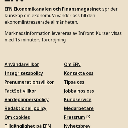
EFN Ekonomikanalen och Finansmagasinet
sprider
kunskap om ekonomi. Vi vänder oss till den
ekonomiintresserade allmänheten.
Marknadsinformation levereras av Infront. Kurser visas
med 15 minuters fördröjning.
Användarvillkor
Om EFN
Integritetspolicy
Kontakta oss
Prenumerationsvillkor
Tipsa oss
FactSet villkor
Jobba hos oss
Värdepapperspolicy
Kundservice
Redaktionell policy
Medarbetare
Om cookies
Pressrum
Tillgänglighet på EFN
Nyhetsbrev