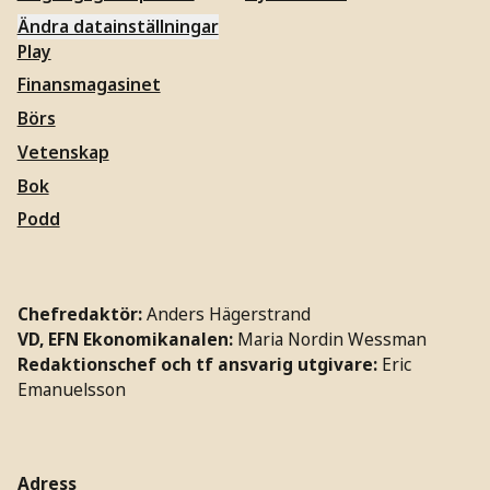
Ändra datainställningar
Play
Finansmagasinet
Börs
Vetenskap
Bok
Podd
Chefredaktör:
Anders Hägerstrand
VD, EFN Ekonomikanalen:
Maria Nordin Wessman
Redaktionschef och tf ansvarig utgivare:
Eric
Emanuelsson
Adress