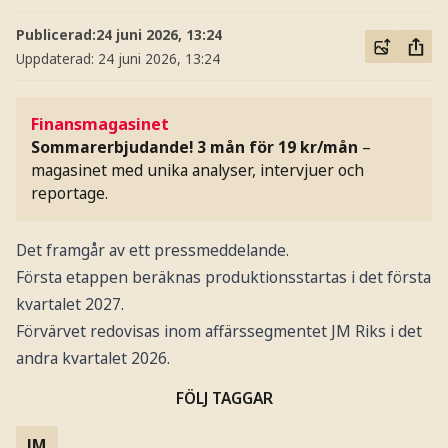
Publicerad:
24 juni 2026, 13:24
Uppdaterad:
24 juni 2026, 13:24
Finansmagasinet
Sommarerbjudande! 3 mån för 19 kr/mån
–
magasinet med unika analyser, intervjuer och
reportage.
Det framgår av ett pressmeddelande.
Första etappen beräknas produktionsstartas i det första
kvartalet 2027.
Förvärvet redovisas inom affärssegmentet JM Riks i det
andra kvartalet 2026.
FÖLJ TAGGAR
JM