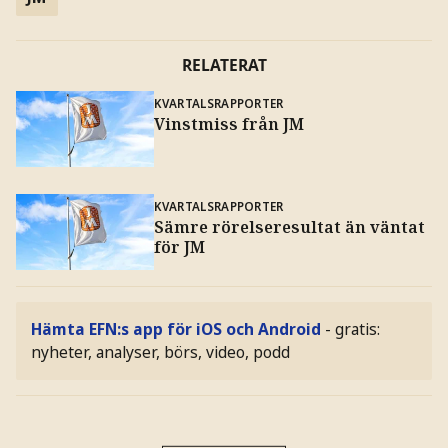
RELATERAT
KVARTALSRAPPORTER
Vinstmiss från JM
KVARTALSRAPPORTER
Sämre rörelseresultat än väntat
för JM
Hämta EFN:s app för iOS och Android
- gratis:
nyheter, analyser, börs, video, podd