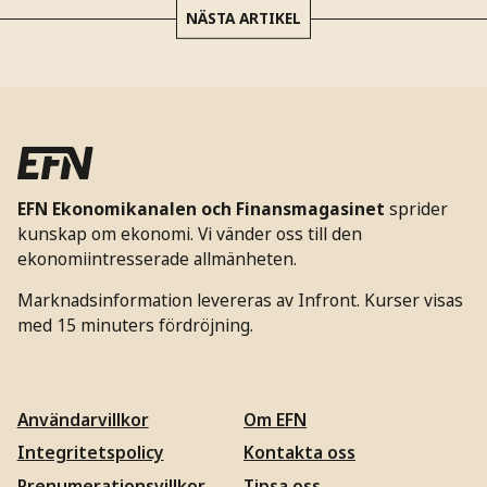
NÄSTA ARTIKEL
EFN Ekonomikanalen och Finansmagasinet
sprider
kunskap om ekonomi. Vi vänder oss till den
ekonomiintresserade allmänheten.
Marknadsinformation levereras av Infront. Kurser visas
med 15 minuters fördröjning.
Användarvillkor
Om EFN
Integritetspolicy
Kontakta oss
Prenumerationsvillkor
Tipsa oss