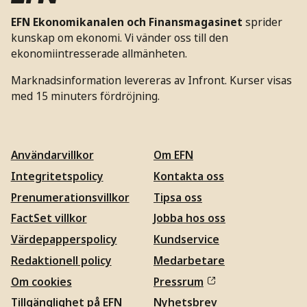
EFN Ekonomikanalen och Finansmagasinet
sprider
kunskap om ekonomi. Vi vänder oss till den
ekonomiintresserade allmänheten.
Marknadsinformation levereras av Infront. Kurser visas
med 15 minuters fördröjning.
Användarvillkor
Om EFN
Integritetspolicy
Kontakta oss
Prenumerationsvillkor
Tipsa oss
FactSet villkor
Jobba hos oss
Värdepapperspolicy
Kundservice
Redaktionell policy
Medarbetare
Om cookies
Pressrum
Tillgänglighet på EFN
Nyhetsbrev