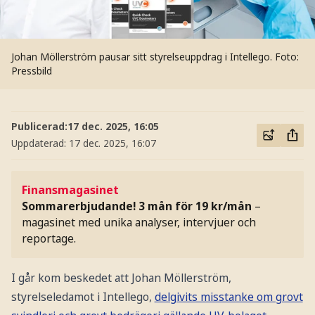
Johan Möllerström pausar sitt styrelseuppdrag i Intellego.
Foto:
Pressbild
Publicerad:
17 dec. 2025, 16:05
Uppdaterad:
17 dec. 2025, 16:07
Finansmagasinet
Sommarerbjudande! 3 mån för 19 kr/mån
–
magasinet med unika analyser, intervjuer och
reportage.
I går kom beskedet att Johan Möllerström,
styrelseledamot i Intellego,
delgivits misstanke om grovt