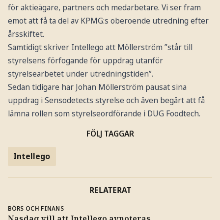
för aktieägare, partners och medarbetare. Vi ser fram
emot att få ta del av KPMG:s oberoende utredning efter
årsskiftet.
Samtidigt skriver Intellego att Möllerström ”står till
styrelsens förfogande för uppdrag utanför
styrelsearbetet under utredningstiden”.
Sedan tidigare har Johan Möllerström pausat sina
uppdrag i Sensodetects styrelse och även begärt att få
lämna rollen som styrelseordförande i DUG Foodtech.
FÖLJ TAGGAR
Intellego
RELATERAT
BÖRS OCH FINANS
Nasdaq vill att Intellego avnoteras