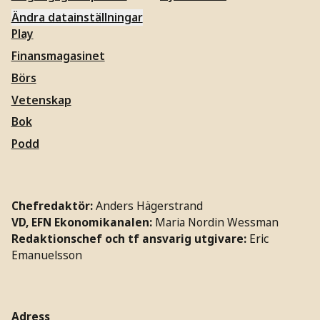
Ändra datainställningar
Play
Finansmagasinet
Börs
Vetenskap
Bok
Podd
Chefredaktör:
Anders Hägerstrand
VD, EFN Ekonomikanalen:
Maria Nordin Wessman
Redaktionschef och tf ansvarig utgivare:
Eric
Emanuelsson
Adress