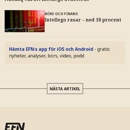
BÖRS OCH FINANS
Intellego rasar – ned 18 procent
Hämta EFN:s app för iOS och Android
- gratis:
nyheter, analyser, börs, video, podd
NÄSTA ARTIKEL