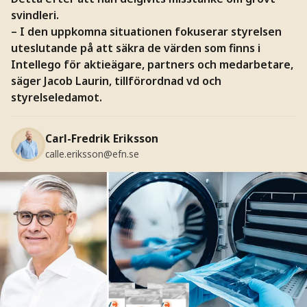
svindleri.
– I den uppkomna situationen fokuserar styrelsen
uteslutande på att säkra de värden som finns i
Intellego för aktieägare, partners och medarbetare,
säger Jacob Laurin, tillförordnad vd och
styrelseledamot.
Carl-Fredrik Eriksson
calle.eriksson@efn.se