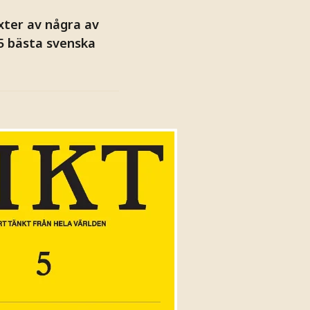
ter av några av
25 bästa svenska