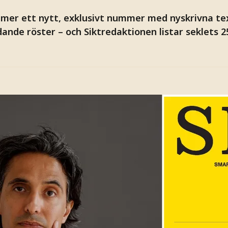
er ett nytt, exklusivt nummer med nyskrivna tex
ande röster – och Siktredaktionen listar seklets 