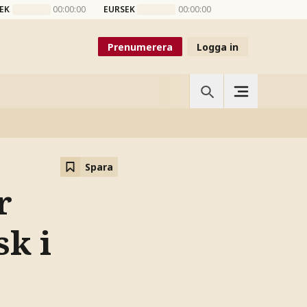
EK
00:00:00
EURSEK
00:00:00
Prenumerera
Logga in
Spara
r
k i