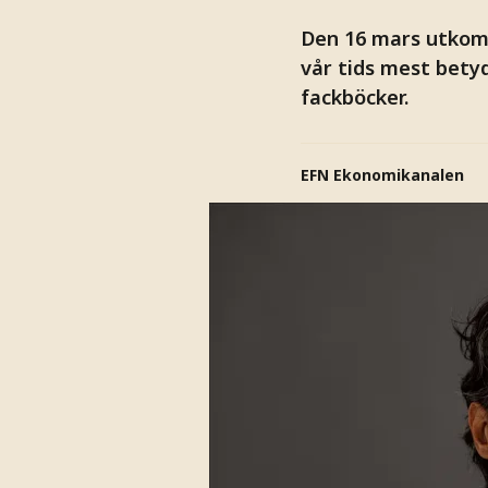
Den 16 mars utkomm
vår tids mest betyd
fackböcker.
EFN Ekonomikanalen