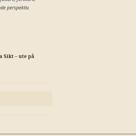
nde perspektiv.
.
a Sikt – ute på