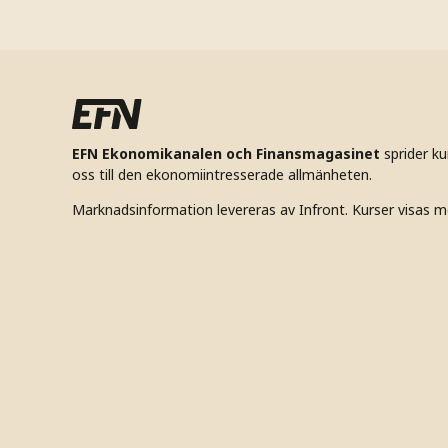
EFN Ekonomikanalen och Finansmagasinet
sprider k
oss till den ekonomiintresserade allmänheten.
Marknadsinformation levereras av Infront. Kurser visas m