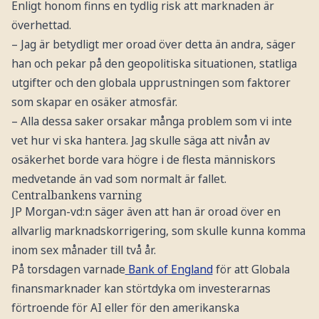
Enligt honom finns en tydlig risk att marknaden är
överhettad.
– Jag är betydligt mer oroad över detta än andra, säger
han och pekar på den geopolitiska situationen, statliga
utgifter och den globala upprustningen som faktorer
som skapar en osäker atmosfär.
– Alla dessa saker orsakar många problem som vi inte
vet hur vi ska hantera. Jag skulle säga att nivån av
osäkerhet borde vara högre i de flesta människors
medvetande än vad som normalt är fallet.
Centralbankens varning
JP Morgan-vd:n säger även att han är oroad över en
allvarlig marknadskorrigering, som skulle kunna komma
inom sex månader till två år.
På torsdagen varnade
Bank of England
för att Globala
finansmarknader kan störtdyka om investerarnas
förtroende för AI eller för den amerikanska