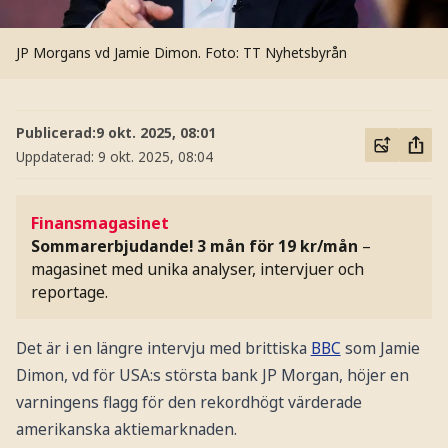
JP Morgans vd Jamie Dimon.
Foto: TT Nyhetsbyrån
Publicerad:
9 okt. 2025, 08:01
Uppdaterad:
9 okt. 2025, 08:04
Finansmagasinet
Sommarerbjudande! 3 mån för 19 kr/mån
–
magasinet med unika analyser, intervjuer och
reportage.
Det är i en längre intervju med brittiska
BBC
som Jamie
Dimon, vd för USA:s största bank JP Morgan, höjer en
varningens flagg för den rekordhögt värderade
amerikanska aktiemarknaden.