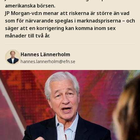
amerikanska börsen.
JP Morgan-vd:n menar att riskerna är större än vad
som för närvarande speglas i marknadspriserna – och
säger att en korrigering kan komma inom sex
månader till två år.
Hannes Lännerholm
hannes.lannerholm@efn.se