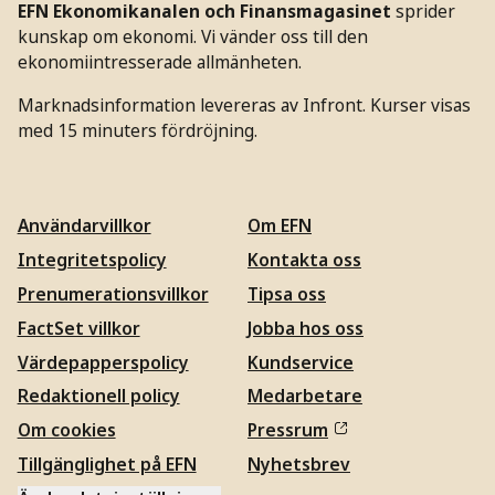
EFN Ekonomikanalen och Finansmagasinet
sprider
kunskap om ekonomi. Vi vänder oss till den
ekonomiintresserade allmänheten.
Marknadsinformation levereras av Infront. Kurser visas
med 15 minuters fördröjning.
Användarvillkor
Om EFN
Integritetspolicy
Kontakta oss
Prenumerationsvillkor
Tipsa oss
FactSet villkor
Jobba hos oss
Värdepapperspolicy
Kundservice
Redaktionell policy
Medarbetare
Om cookies
Pressrum
Tillgänglighet på EFN
Nyhetsbrev