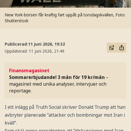
New York-börsen får kraftig fart uppåt på torsdagskvällen,
Foto:
Shutterstock
Publicerad:
11 juni 2026, 19:32
Uppdaterad:
11 juni 2026, 21:49
Finansmagasinet
Sommarerbjudande! 3 mån för 19 kr/mån
–
magasinet med unika analyser, intervjuer och
reportage.
I ett inlägg på Truth Social skriver Donald Trump att han
avbryter planerade ”attacker och bombningar mot Iran i
kväll”.
Som skäl anger presidenten att ”diskussioner med Iran