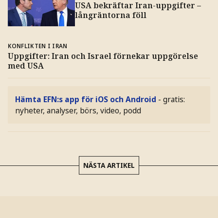
USA bekräftar Iran-uppgifter –
långräntorna föll
KONFLIKTEN I IRAN
Uppgifter: Iran och Israel förnekar uppgörelse
med USA
Hämta EFN:s app för iOS och Android
- gratis:
nyheter, analyser, börs, video, podd
NÄSTA ARTIKEL