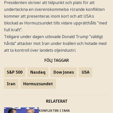
Presidenten skriver att tidpunkt och plats för att
underteckna en överenskommelse rörande konflikten
kommer att presenteras inom kort och att USA:s
blockad av Hormuzsundet tills vidare upprätthålls ”med
full kraft”.
Tidigare under dagen utlovade Donald Trump ”väldigt
hårda” attacker mot Iran under kvällen och hotade med
att ta kontroll över landets oljeindustri.
FÖLJ TAGGAR
S&P 500
Nasdaq
Dow Jones
USA
Iran
Hormuzsundet
RELATERAT
KONFLIKTEN I IRAN