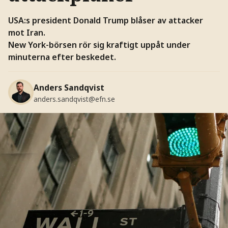
USA:s president Donald Trump blåser av attacker
mot Iran.
New York-börsen rör sig kraftigt uppåt under
minuterna efter beskedet.
Anders Sandqvist
anders.sandqvist@efn.se