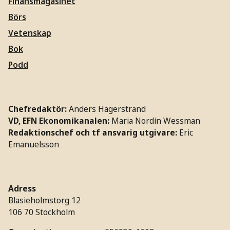
Finansmagasinet
Börs
Vetenskap
Bok
Podd
Chefredaktör:
Anders Hägerstrand
VD, EFN Ekonomikanalen:
Maria Nordin Wessman
Redaktionschef och tf ansvarig utgivare:
Eric
Emanuelsson
Adress
Blasieholmstorg 12
106 70 Stockholm