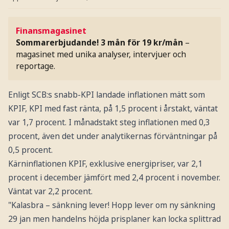
Finansmagasinet
Sommarerbjudande! 3 mån för 19 kr/mån
–
magasinet med unika analyser, intervjuer och
reportage.
Enligt SCB:s snabb-KPI landade inflationen mätt som
KPIF, KPI med fast ränta, på 1,5 procent i årstakt, väntat
var 1,7 procent. I månadstakt steg inflationen med 0,3
procent, även det under analytikernas förväntningar på
0,5 procent.
Kärninflationen KPIF, exklusive energipriser, var 2,1
procent i december jämfört med 2,4 procent i november.
Väntat var 2,2 procent.
"Kalasbra – sänkning lever! Hopp lever om ny sänkning
29 jan men handelns höjda prisplaner kan locka splittrad