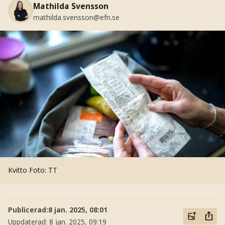
Mathilda Svensson
mathilda.svensson@efn.se
Kvitto
Foto: TT
Publicerad:
8 jan. 2025, 08:01
Uppdaterad:
8 jan. 2025, 09:19