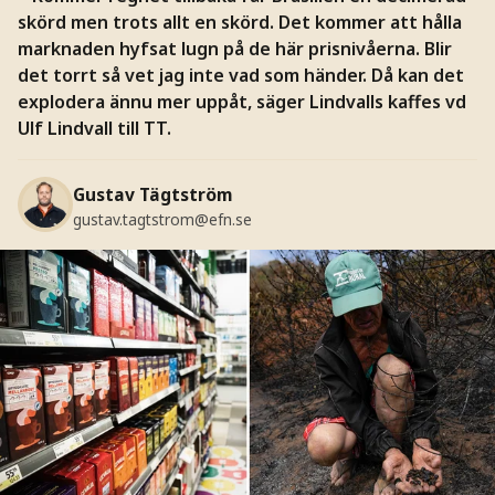
skörd men trots allt en skörd. Det kommer att hålla
marknaden hyfsat lugn på de här prisnivåerna. Blir
det torrt så vet jag inte vad som händer. Då kan det
explodera ännu mer uppåt, säger Lindvalls kaffes vd
Ulf Lindvall till TT.
Gustav Tägtström
gustav.tagtstrom@efn.se