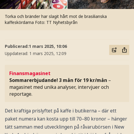
Torka och bränder har slagit hårt mot de brasilianska
kaffeskördarna
Foto: TT Nyhetsbyrån
Publicerad:
1 mars 2025, 10:06
Uppdaterad:
1 mars 2025, 12:09
Finansmagasinet
Sommarerbjudande! 3 mån för 19 kr/mån
–
magasinet med unika analyser, intervjuer och
reportage.
Det kraftiga prislyftet på kaffe i butikerna – där ett
paket numera kan kosta upp till 70–80 kronor – hänger
tätt samman med utvecklingen på råvarubörsen i New