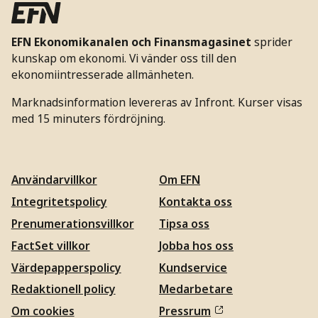
EFN Ekonomikanalen och Finansmagasinet
sprider
kunskap om ekonomi. Vi vänder oss till den
ekonomiintresserade allmänheten.
Marknadsinformation levereras av Infront. Kurser visas
med 15 minuters fördröjning.
Användarvillkor
Om EFN
Integritetspolicy
Kontakta oss
Prenumerationsvillkor
Tipsa oss
FactSet villkor
Jobba hos oss
Värdepapperspolicy
Kundservice
Redaktionell policy
Medarbetare
Om cookies
Pressrum