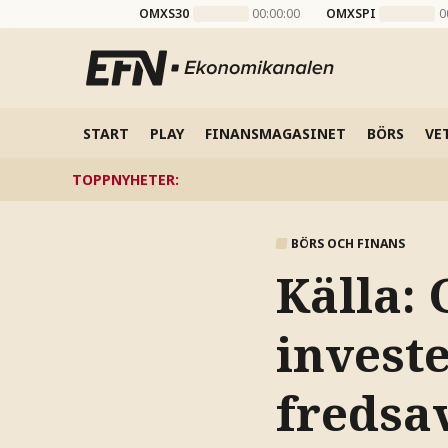
OMXS30
00:00:00
OMXSPI
0
START
PLAY
FINANSMAGASINET
BÖRS
VE
TOPPNYHETER
:
BÖRS OCH FINANS
Källa: 
invest
fredsa