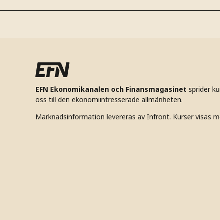
EFN Ekonomikanalen och Finansmagasinet
sprider k
oss till den ekonomiintresserade allmänheten.
Marknadsinformation levereras av Infront. Kurser visas m