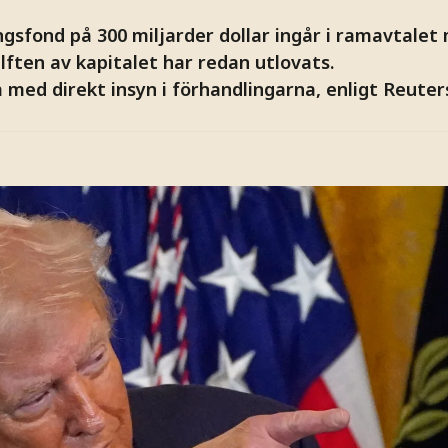
ngsfond på 300 miljarder dollar ingår i ramavtalet
lften av kapitalet har redan utlovats.
 med direkt insyn i förhandlingarna, enligt Reuter