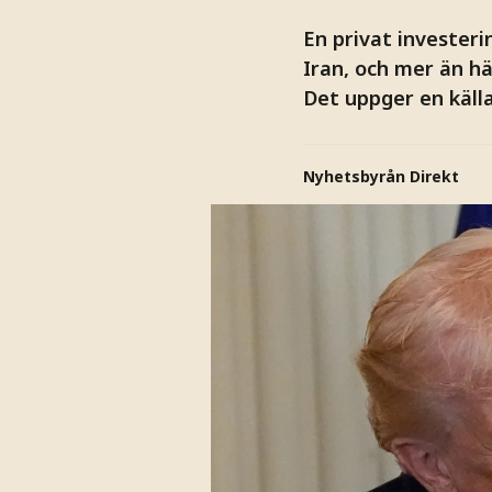
En privat investeri
Iran, och mer än hä
Det uppger en källa
Nyhetsbyrån Direkt