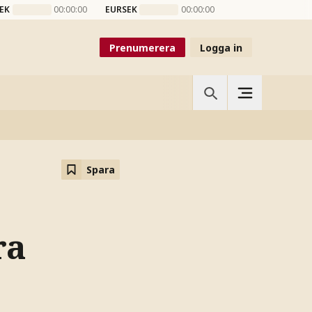
EK
00:00:00
EURSEK
00:00:00
Prenumerera
Logga in
Spara
ra