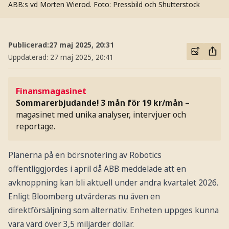
ABB:s vd Morten Wierod.
Foto: Pressbild och Shutterstock
Publicerad:
27 maj 2025, 20:31
Uppdaterad:
27 maj 2025, 20:41
Finansmagasinet
Sommarerbjudande! 3 mån för 19 kr/mån
–
magasinet med unika analyser, intervjuer och
reportage.
Planerna på en börsnotering av Robotics
offentliggjordes i april då ABB meddelade att en
avknoppning kan bli aktuell under andra kvartalet 2026.
Enligt Bloomberg utvärderas nu även en
direktförsäljning som alternativ. Enheten uppges kunna
vara värd över 3,5 miljarder dollar.