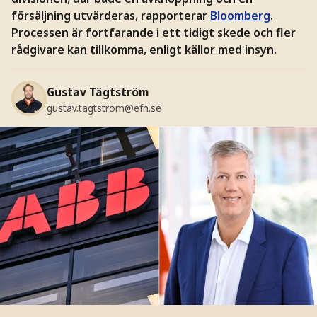
försäljning utvärderas, rapporterar
Bloomberg
.
Processen är fortfarande i ett tidigt skede och fler
rådgivare kan tillkomma, enligt källor med insyn.
Gustav Tägtström
gustav.tagtstrom@efn.se