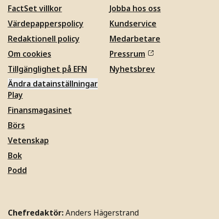
FactSet villkor
Jobba hos oss
Värdepapperspolicy
Kundservice
Redaktionell policy
Medarbetare
Om cookies
Pressrum
Tillgänglighet på EFN
Nyhetsbrev
Ändra datainställningar
Play
Finansmagasinet
Börs
Vetenskap
Bok
Podd
Chefredaktör:
Anders Hägerstrand