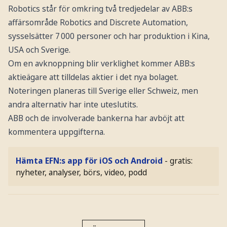
Robotics står för omkring två tredjedelar av ABB:s
affärsområde Robotics and Discrete Automation,
sysselsätter 7 000 personer och har produktion i Kina,
USA och Sverige.
Om en avknoppning blir verklighet kommer ABB:s
aktieägare att tilldelas aktier i det nya bolaget.
Noteringen planeras till Sverige eller Schweiz, men
andra alternativ har inte uteslutits.
ABB och de involverade bankerna har avböjt att
kommentera uppgifterna.
Hämta EFN:s app för iOS och Android
- gratis:
nyheter, analyser, börs, video, podd