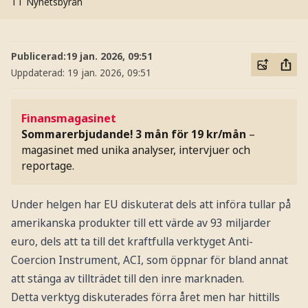
TT Nyhetsbyrån
Publicerad:
19 jan. 2026, 09:51
Uppdaterad:
19 jan. 2026, 09:51
Finansmagasinet
Sommarerbjudande! 3 mån för 19 kr/mån
–
magasinet med unika analyser, intervjuer och
reportage.
Under helgen har EU diskuterat dels att införa tullar på
amerikanska produkter till ett värde av 93 miljarder
euro, dels att ta till det kraftfulla verktyget Anti-
Coercion Instrument, ACI, som öppnar för bland annat
att stänga av tillträdet till den inre marknaden.
Detta verktyg diskuterades förra året men har hittills