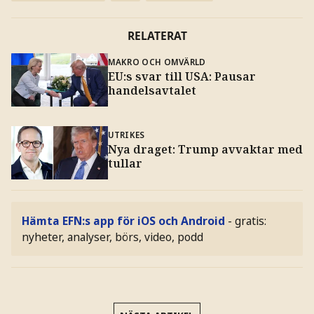
RELATERAT
MAKRO OCH OMVÄRLD
EU:s svar till USA: Pausar
handelsavtalet
UTRIKES
Nya draget: Trump avvaktar med
tullar
Hämta EFN:s app för iOS och Android
- gratis:
nyheter, analyser, börs, video, podd