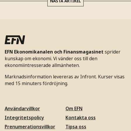
NÄSTA ARTIKEL
EFN Ekonomikanalen och Finansmagasinet
sprider
kunskap om ekonomi. Vi vänder oss till den
ekonomiintresserade allmänheten.
Marknadsinformation levereras av Infront. Kurser visas
med 15 minuters fördröjning.
Användarvillkor
Om EFN
Integritetspolicy
Kontakta oss
Prenumerationsvillkor
Tipsa oss