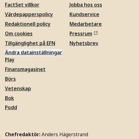
FactSet villkor
Jobba hos oss
Värdepapperspolicy
Kundservice
Redaktionell policy
Medarbetare
Om cookies
Pressrum
Tillgänglighet på EFN
Nyhetsbrev
Ändra datainställningar
Play
Finansmagasinet
Börs
Vetenskap
Bok
Podd
Chefredaktör:
Anders Hägerstrand