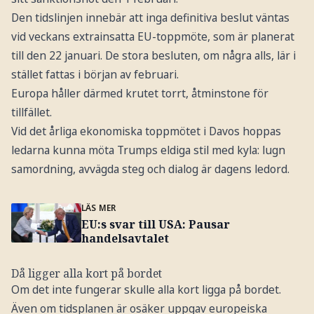
Den tidslinjen innebär att inga definitiva beslut väntas
vid veckans extrainsatta EU-toppmöte, som är planerat
till den 22 januari. De stora besluten, om några alls, lär i
stället fattas i början av februari.
Europa håller därmed krutet torrt, åtminstone för
tillfället.
Vid det årliga ekonomiska toppmötet i Davos hoppas
ledarna kunna möta Trumps eldiga stil med kyla: lugn
samordning, avvägda steg och dialog är dagens ledord.
LÄS MER
EU:s svar till USA: Pausar
handelsavtalet
Då ligger alla kort på bordet
Om det inte fungerar skulle alla kort ligga på bordet.
Även om tidsplanen är osäker uppgav europeiska