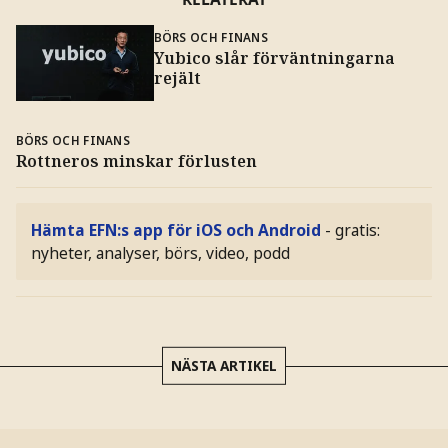
BÖRS OCH FINANS
Yubico slår förväntningarna
rejält
BÖRS OCH FINANS
Rottneros minskar förlusten
Hämta EFN:s app för iOS och Android
- gratis:
nyheter, analyser, börs, video, podd
NÄSTA ARTIKEL