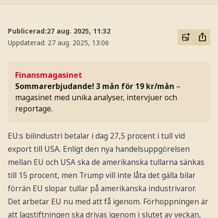
Publicerad:
27 aug. 2025, 11:32
Uppdaterad:
27 aug. 2025, 13:06
Finansmagasinet
Sommarerbjudande! 3 mån för 19 kr/mån
–
magasinet med unika analyser, intervjuer och
reportage.
EU:s bilindustri betalar i dag 27,5 procent i tull vid
export till USA. Enligt den nya handelsuppgörelsen
mellan EU och USA ska de amerikanska tullarna sänkas
till 15 procent, men Trump vill inte låta det gälla bilar
förrän EU slopar tullar på amerikanska industrivaror.
Det arbetar EU nu med att få igenom. Förhoppningen är
att lagstiftningen ska drivas igenom i slutet av veckan,