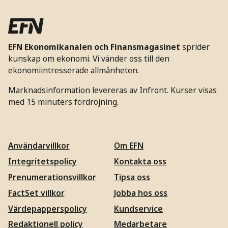
EFN Ekonomikanalen och Finansmagasinet
sprider
kunskap om ekonomi. Vi vänder oss till den
ekonomiintresserade allmänheten.
Marknadsinformation levereras av Infront. Kurser visas
med 15 minuters fördröjning.
Användarvillkor
Om EFN
Integritetspolicy
Kontakta oss
Prenumerationsvillkor
Tipsa oss
FactSet villkor
Jobba hos oss
Värdepapperspolicy
Kundservice
Redaktionell policy
Medarbetare