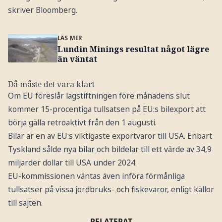
skriver Bloomberg.
LÄS MER
Lundin Minings resultat något lägre
än väntat
Då måste det vara klart
Om EU föreslår lagstiftningen före månadens slut
kommer 15-procentiga tullsatsen på EU:s bilexport att
börja gälla retroaktivt från den 1 augusti.
Bilar är en av EU:s viktigaste exportvaror till USA. Enbart
Tyskland sålde nya bilar och bildelar till ett värde av 34,9
miljarder dollar till USA under 2024.
EU-kommissionen väntas även införa förmånliga
tullsatser på vissa jordbruks- och fiskevaror, enligt källor
till sajten.
RELATERAT