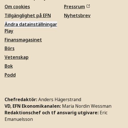
Om cookies
Pressrum
Tillgänglighet på EFN
Nyhetsbrev
Ändra datainställningar
Play
Finansmagasinet
Börs
Vetenskap
Bok
Podd
Chefredaktör:
Anders Hägerstrand
VD, EFN Ekonomikanalen:
Maria Nordin Wessman
Redaktionschef och tf ansvarig utgivare:
Eric
Emanuelsson