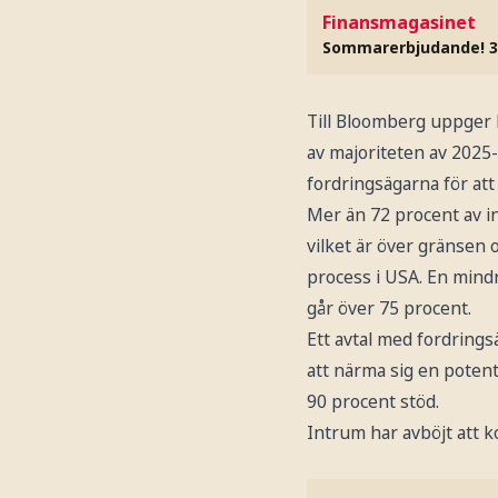
Finansmagasinet
Sommarerbjudande! 3
Till Bloomberg uppger 
av majoriteten av 2025
fordringsägarna för att
Mer än 72 procent av in
vilket är över gränsen 
process i USA. En mindr
går över 75 procent.
Ett avtal med fordrings
att närma sig en poten
90 procent stöd.
Intrum har avböjt att 