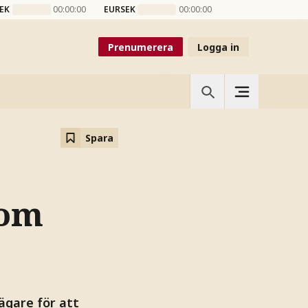
EK
00:00:00
EURSEK
00:00:00
Prenumerera
Logga in
Spara
 om
ägare för att