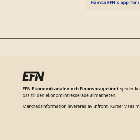
Hämta EFN:s app för 
EFN Ekonomikanalen och Finansmagasinet
sprider k
oss till den ekonomiintresserade allmänheten.
Marknadsinformation levereras av Infront. Kurser visas m