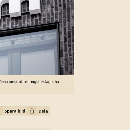
dkänna omstruktureringsförslaget ha
Spara bild
Dela