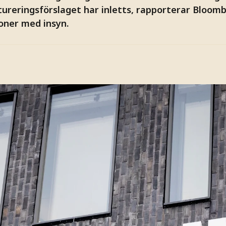
ureringsförslaget har inletts, rapporterar Bloo
soner med insyn.