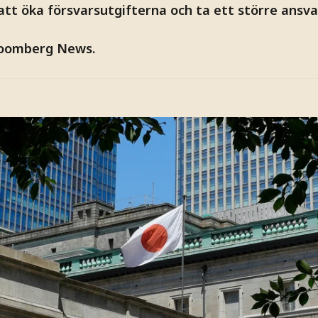
att öka försvarsutgifterna och ta ett större ansva
loomberg News.