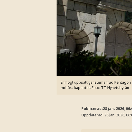
En högt uppsatt tjänsteman vid Pentagon h
militära kapacitet.
Foto: TT Nyhetsbyrån
Publicerad:
28 jan. 2026, 06:
Uppdaterad:
28 jan. 2026, 06: