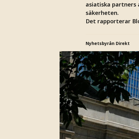
asiatiska partners 
säkerheten.
Det rapporterar B
Nyhetsbyrån Direkt