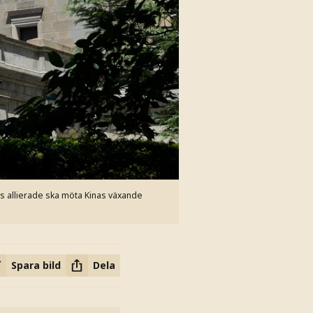
ss allierade ska möta Kinas växande
Spara bild
Dela