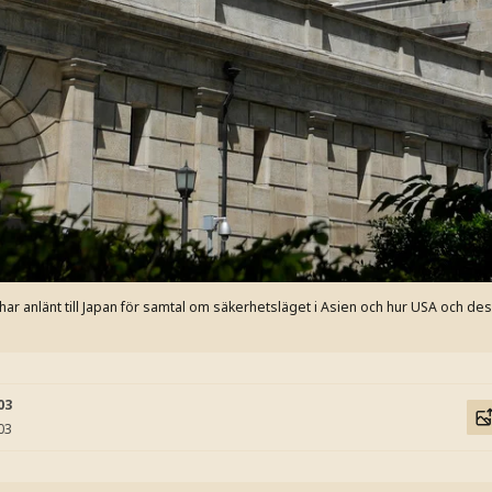
ar anlänt till Japan för samtal om säkerhetsläget i Asien och hur USA och de
03
03