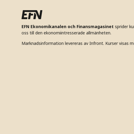
EFN Ekonomikanalen och Finansmagasinet
sprider k
oss till den ekonomiintresserade allmänheten.
Marknadsinformation levereras av Infront. Kurser visas m