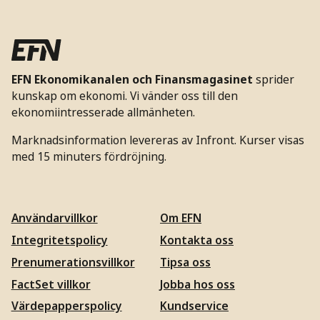
EFN Ekonomikanalen och Finansmagasinet
sprider
kunskap om ekonomi. Vi vänder oss till den
ekonomiintresserade allmänheten.
Marknadsinformation levereras av Infront. Kurser visas
med 15 minuters fördröjning.
Användarvillkor
Om EFN
Integritetspolicy
Kontakta oss
Prenumerationsvillkor
Tipsa oss
FactSet villkor
Jobba hos oss
Värdepapperspolicy
Kundservice