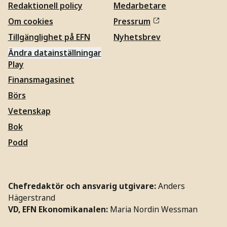
Redaktionell policy
Medarbetare
Om cookies
Pressrum
Tillgänglighet på EFN
Nyhetsbrev
Ändra datainställningar
Play
Finansmagasinet
Börs
Vetenskap
Bok
Podd
Chefredaktör och ansvarig utgivare:
Anders
Hägerstrand
VD, EFN Ekonomikanalen:
Maria Nordin Wessman