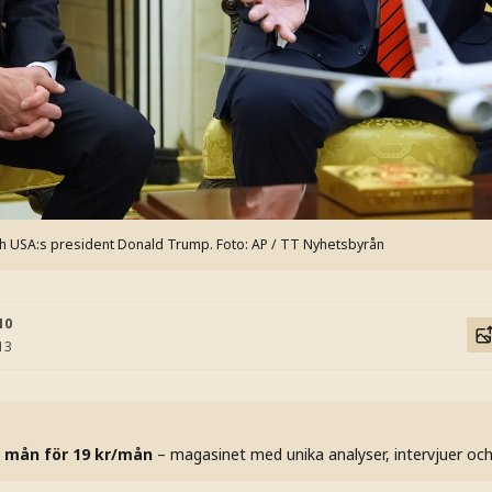
h USA:s president Donald Trump.
Foto: AP / TT Nyhetsbyrån
10
13
 mån för 19 kr/mån
– magasinet med unika analyser, intervjuer oc