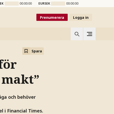
EK
00:00:00
EURSEK
00:00:00
Prenumerera
Logga in
Spara
för
 makt”
måga och behöver
 i Financial Times.