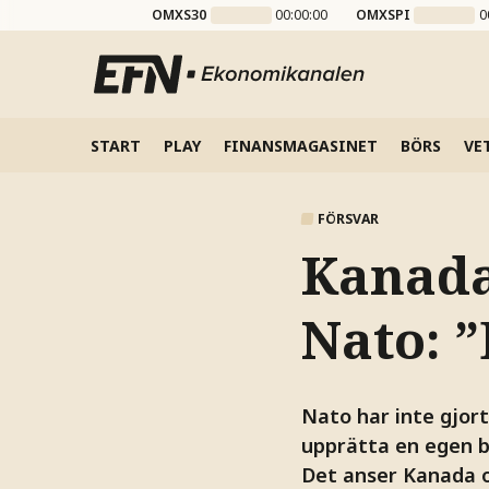
OMXS30
00:00:00
OMXSPI
0
START
PLAY
FINANSMAGASINET
BÖRS
VE
FÖRSVAR
Kanada 
Nato: 
Nato har inte gjort
upprätta en egen b
Det anser Kanada o