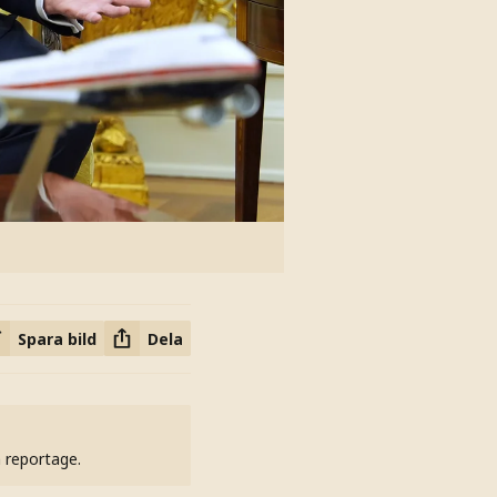
Spara bild
Dela
h reportage.