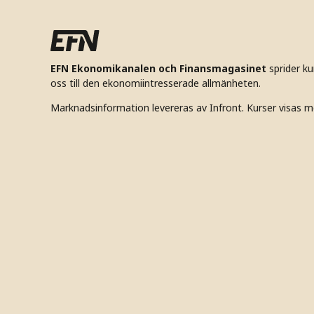
EFN Ekonomikanalen och Finansmagasinet
sprider k
oss till den ekonomiintresserade allmänheten.
Marknadsinformation levereras av Infront. Kurser visas m