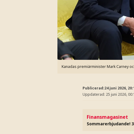
Kanadas premiärminister Mark Carney oc
Publicerad:
24 juni 2026, 20:
Uppdaterad:
25 juni 2026, 00:
Finansmagasinet
Sommarerbjudande! 3