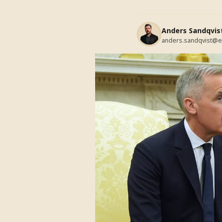
Anders Sandqvis
anders.sandqvist@e