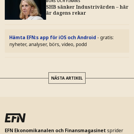
BÖRS OCH FINANS
SHB sänker Industrivärden – här
är dagens rekar
Hämta EFN:s app för iOS och Android
- gratis:
nyheter, analyser, börs, video, podd
NÄSTA ARTIKEL
EFN Ekonomikanalen och Finansmagasinet
sprider