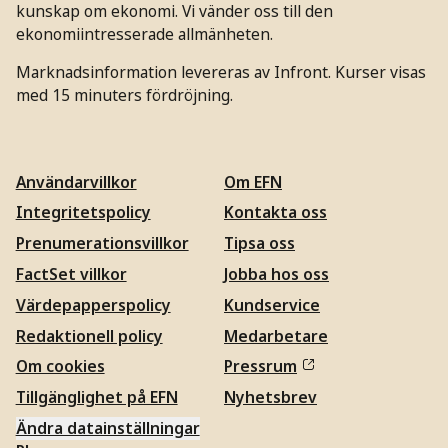
kunskap om ekonomi. Vi vänder oss till den
ekonomiintresserade allmänheten.
Marknadsinformation levereras av Infront. Kurser visas
med 15 minuters fördröjning.
Användarvillkor
Om EFN
Integritetspolicy
Kontakta oss
Prenumerationsvillkor
Tipsa oss
FactSet villkor
Jobba hos oss
Värdepapperspolicy
Kundservice
Redaktionell policy
Medarbetare
Om cookies
Pressrum
Tillgänglighet på EFN
Nyhetsbrev
Ändra datainställningar