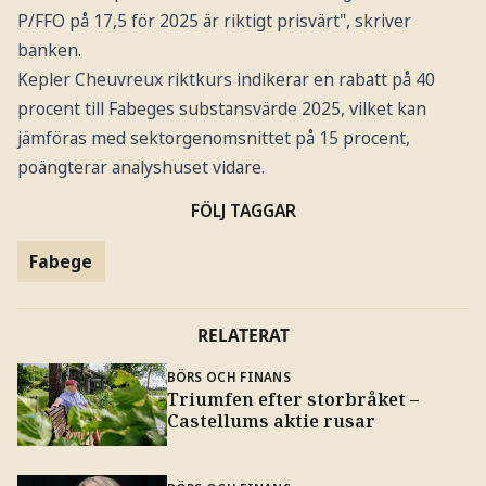
P/FFO på 17,5 för 2025 är riktigt prisvärt", skriver
banken.
Kepler Cheuvreux riktkurs indikerar en rabatt på 40
procent till Fabeges substansvärde 2025, vilket kan
jämföras med sektorgenomsnittet på 15 procent,
poängterar analyshuset vidare.
FÖLJ TAGGAR
Fabege
RELATERAT
BÖRS OCH FINANS
Triumfen efter storbråket –
Castellums aktie rusar