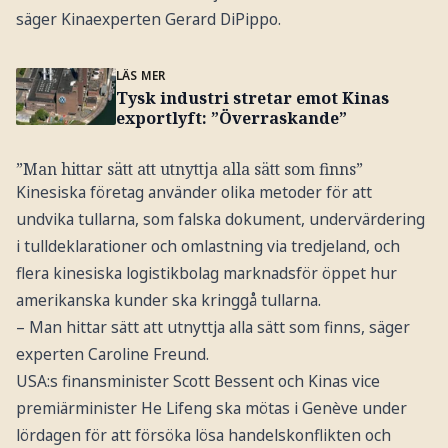
säger Kinaexperten Gerard DiPippo.
LÄS MER
Tysk industri stretar emot Kinas
exportlyft: ”Överraskande”
”Man hittar sätt att utnyttja alla sätt som finns”
Kinesiska företag använder olika metoder för att
undvika tullarna, som falska dokument, undervärdering
i tulldeklarationer och omlastning via tredjeland, och
flera kinesiska logistikbolag marknadsför öppet hur
amerikanska kunder ska kringgå tullarna.
– Man hittar sätt att utnyttja alla sätt som finns, säger
experten Caroline Freund.
USA:s finansminister Scott Bessent och Kinas vice
premiärminister He Lifeng ska mötas i Genève under
lördagen för att försöka lösa handelskonflikten och