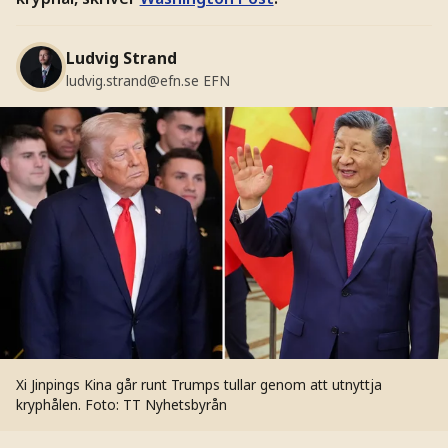
Ludvig Strand
ludvig.strand@efn.se
EFN
Xi Jinpings Kina går runt Trumps tullar genom att utnyttja
kryphålen.
Foto: TT Nyhetsbyrån