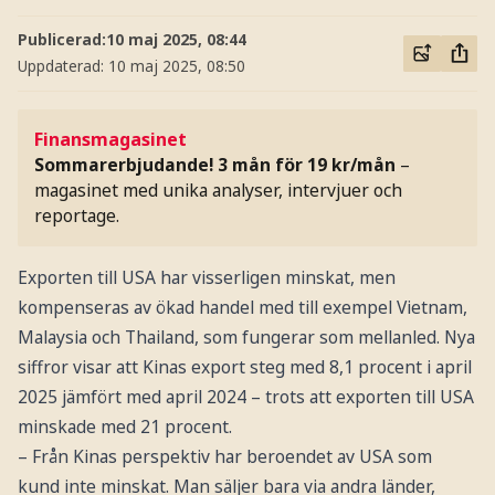
Publicerad:
10 maj 2025, 08:44
Uppdaterad:
10 maj 2025, 08:50
Finansmagasinet
Sommarerbjudande! 3 mån för 19 kr/mån
–
magasinet med unika analyser, intervjuer och
reportage.
Exporten till USA har visserligen minskat, men
kompenseras av ökad handel med till exempel Vietnam,
Malaysia och Thailand, som fungerar som mellanled. Nya
siffror visar att Kinas export steg med 8,1 procent i april
2025 jämfört med april 2024 – trots att exporten till USA
minskade med 21 procent.
– Från Kinas perspektiv har beroendet av USA som
kund inte minskat. Man säljer bara via andra länder,