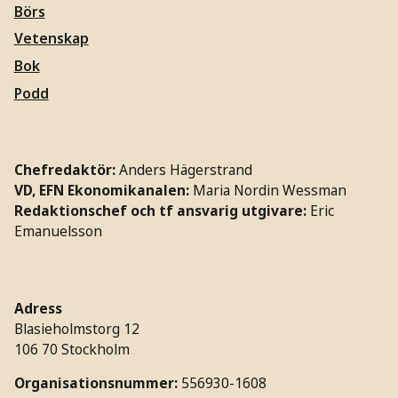
Börs
Vetenskap
Bok
Podd
Chefredaktör:
Anders Hägerstrand
VD, EFN Ekonomikanalen:
Maria Nordin Wessman
Redaktionschef och tf ansvarig utgivare:
Eric
Emanuelsson
Adress
Blasieholmstorg 12
106 70 Stockholm
Organisationsnummer:
556930-1608