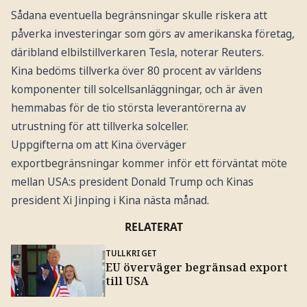
Sådana eventuella begränsningar skulle riskera att
påverka investeringar som görs av amerikanska företag,
däribland elbilstillverkaren Tesla, noterar Reuters.
Kina bedöms tillverka över 80 procent av världens
komponenter till solcellsanläggningar, och är även
hemmabas för de tio största leverantörerna av
utrustning för att tillverka solceller.
Uppgifterna om att Kina överväger
exportbegränsningar kommer inför ett förväntat möte
mellan USA:s president Donald Trump och Kinas
president Xi Jinping i Kina nästa månad.
RELATERAT
TULLKRIGET
EU överväger begränsad export
till USA