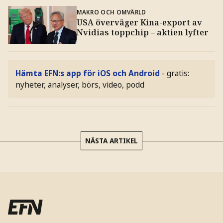
MAKRO OCH OMVÄRLD
USA överväger Kina-export av
Nvidias toppchip – aktien lyfter
Hämta EFN:s app för iOS och Android
- gratis:
nyheter, analyser, börs, video, podd
NÄSTA ARTIKEL