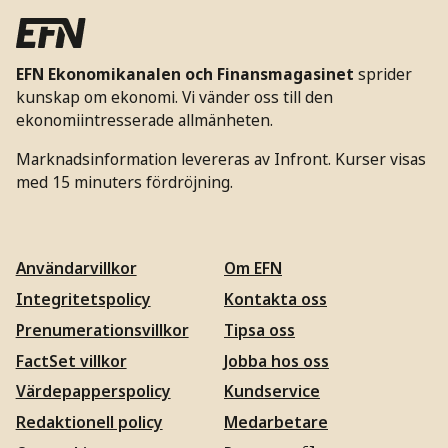
EFN Ekonomikanalen och Finansmagasinet
sprider
kunskap om ekonomi. Vi vänder oss till den
ekonomiintresserade allmänheten.
Marknadsinformation levereras av Infront. Kurser visas
med 15 minuters fördröjning.
Användarvillkor
Om EFN
Integritetspolicy
Kontakta oss
Prenumerationsvillkor
Tipsa oss
FactSet villkor
Jobba hos oss
Värdepapperspolicy
Kundservice
Redaktionell policy
Medarbetare