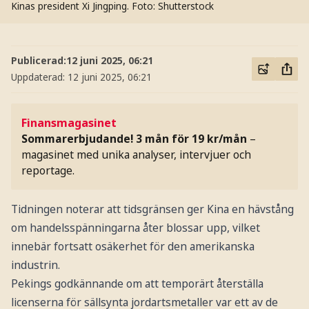
Kinas president Xi Jingping.
Foto: Shutterstock
Publicerad:
12 juni 2025, 06:21
Uppdaterad:
12 juni 2025, 06:21
Finansmagasinet
Sommarerbjudande! 3 mån för 19 kr/mån
–
magasinet med unika analyser, intervjuer och
reportage.
Tidningen noterar att tidsgränsen ger Kina en hävstång
om handelsspänningarna åter blossar upp, vilket
innebär fortsatt osäkerhet för den amerikanska
industrin.
Pekings godkännande om att temporärt återställa
licenserna för sällsynta jordartsmetaller var ett av de