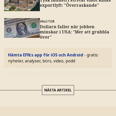
exportlyft: ”Överraskande”
VALUTOR
Dollarn faller när jobben
minskar i USA: ”Mer att grubbla
över”
Hämta EFN:s app för iOS och Android
- gratis:
nyheter, analyser, börs, video, podd
NÄSTA ARTIKEL