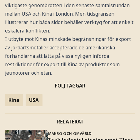
viktigaste genombrotten i den senaste samtalsrundan
mellan USA och Kina i London. Men tidsgränsen
illustrerar hur båda sidor behåller verktyg för att enkelt
eskalera konflikten.
I utbyte mot Kinas minskade begränsningar för export
av jordartsmetaller accepterade de amerikanska
förhandlarna att lätta på vissa nyligen införda
restriktioner för export till Kina av produkter som
jetmotorer och etan.
FÖLJ TAGGAR
Kina
USA
RELATERAT
MAKRO OCH OMVÄRLD
Tysk industri stretar emot Kinas