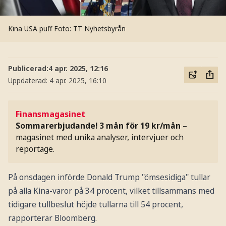
Kina USA puff
Foto: TT Nyhetsbyrån
Publicerad:
4 apr. 2025, 12:16
Uppdaterad:
4 apr. 2025, 16:10
Finansmagasinet
Sommarerbjudande! 3 mån för 19 kr/mån
–
magasinet med unika analyser, intervjuer och
reportage.
På onsdagen införde Donald Trump "ömsesidiga" tullar
på alla Kina-varor på 34 procent, vilket tillsammans med
tidigare tullbeslut höjde tullarna till 54 procent,
rapporterar Bloomberg.