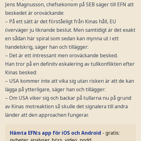
Jens Magnusson, chefsekonom på SEB säger till EFN att
beskedet är oroväckande:
– På ett sätt är det förståeligt från Kinas håll, EU
överväger ju liknande beslut. Men samtidigt är det exakt
en sådan här spiral som sedan kan mynna ut i ett
handelskrig, säger han och tillägger:
– Det är ett intressant men oroväckande besked.
Han tror på en definitv eskalering av tullkonflikten efter
Kinas besked:
– USA kommer inte att vika sig utan risken är att de kan
lägga på ytterligare, säger han och tillägger:
– Om USA viker sig och backar på tullarna nu på grund
av Kinas motreaktion så skulle det signalera till andra
länder att den approachen fungerar.
Hämta EFN:s app för iOS och Android
- gratis:
nyheter, analyser, börs, video, podd