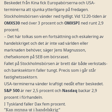
Beskedet från Kina fick Europabörserna och USA-
terminerna att sjunka ytterligare på fredagen.
Stockholmsbörsen vänder ned tydligt. Vid 12.20-tiden är
OMXS30
ned över 3 procent och
OMXSPI
ned runt 2,9
procent.
– Det här tolkas som en fortsättning och eskalering av
handelskriget och det är inte vad världen eller
marknaden behöver, säger Jens Magnusson,
chefsekonom på SEB om börsraset.
Fallet på Stockholmsbörsen är brett där både verkstads-
och banksektorn faller tungt. Precis som i går står
fastighetssektorn.
USA-terminerna vänder kraftigt nedåt efter beskedet.
S&P 500
är ner 2,5 procent och
Nasdaq
backar 2,9
procent i förhandeln.
I Tyskland faller Dax fem procent.
”Kan mynna ut i handelskrig”