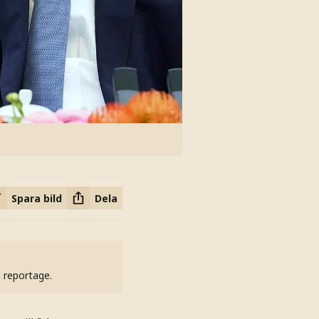
Spara bild
Dela
h reportage.