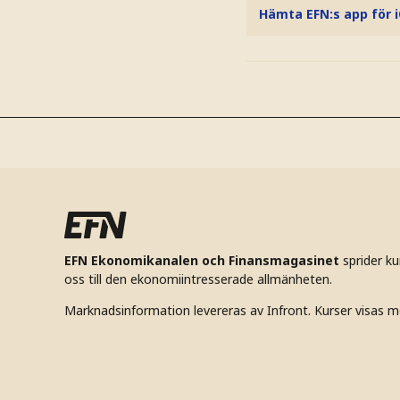
Hämta EFN:s app för 
EFN Ekonomikanalen och Finansmagasinet
sprider k
oss till den ekonomiintresserade allmänheten.
Marknadsinformation levereras av Infront. Kurser visas m