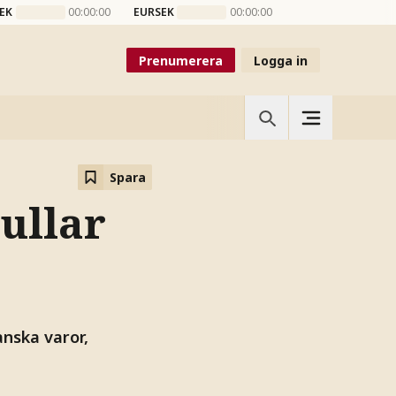
EK
00:00:00
EURSEK
00:00:00
Prenumerera
Logga in
Spara
tullar
anska varor,