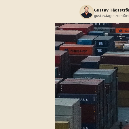
Gustav Tägtstr
gustav.tagtstrom@e