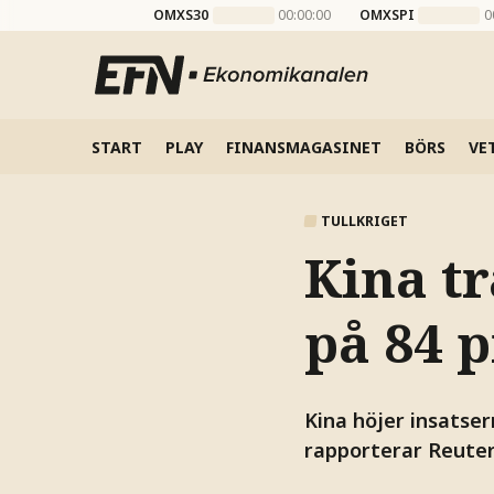
OMXS30
00:00:00
OMXSPI
0
START
PLAY
FINANSMAGASINET
BÖRS
VE
TULLKRIGET
Kina tr
på 84 
Kina höjer insatser
rapporterar Reuter