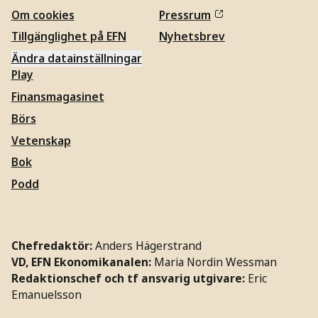
Om cookies
Pressrum
Tillgänglighet på EFN
Nyhetsbrev
Ändra datainställningar
Play
Finansmagasinet
Börs
Vetenskap
Bok
Podd
Chefredaktör:
Anders Hägerstrand
VD, EFN Ekonomikanalen:
Maria Nordin Wessman
Redaktionschef och tf ansvarig utgivare:
Eric
Emanuelsson