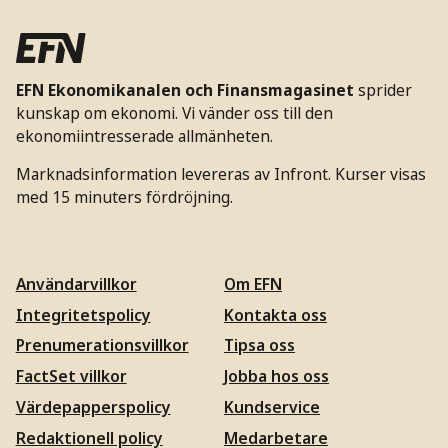
EFN Ekonomikanalen och Finansmagasinet
sprider
kunskap om ekonomi. Vi vänder oss till den
ekonomiintresserade allmänheten.
Marknadsinformation levereras av Infront. Kurser visas
med 15 minuters fördröjning.
Användarvillkor
Om EFN
Integritetspolicy
Kontakta oss
Prenumerationsvillkor
Tipsa oss
FactSet villkor
Jobba hos oss
Värdepapperspolicy
Kundservice
Redaktionell policy
Medarbetare