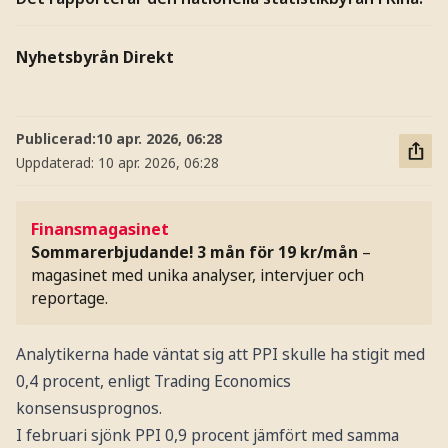
Nyhetsbyrån Direkt
Publicerad:
10 apr. 2026, 06:28
Uppdaterad:
10 apr. 2026, 06:28
Finansmagasinet
Sommarerbjudande! 3 mån för 19 kr/mån
–
magasinet med unika analyser, intervjuer och
reportage.
Analytikerna hade väntat sig att PPI skulle ha stigit med
0,4 procent, enligt Trading Economics
konsensusprognos.
I februari sjönk PPI 0,9 procent jämfört med samma