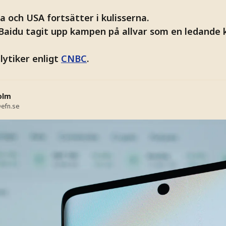
a och USA fortsätter i kulisserna.
Baidu tagit upp kampen på allvar som en ledande 
lytiker enligt
CNBC
.
olm
efn.se