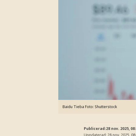
Baidu Tieba
Foto: Shutterstock
Publicerad:
28 nov. 2025, 08
Uppdaterad:
28 nov. 2025, 08