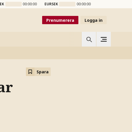
EK
00:00:00
EURSEK
00:00:00
Prenumerera
Logga in
Spara
ar