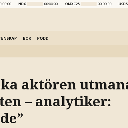
0:00:00
NDX
00:00:00
OMXC25
00:00:00
USDS
TENSKAP
BOK
PODD
ska aktören utman
ten – analytiker:
de”