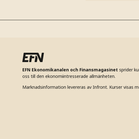
EFN Ekonomikanalen och Finansmagasinet
sprider k
oss till den ekonomiintresserade allmänheten.
Marknadsinformation levereras av Infront. Kurser visas m