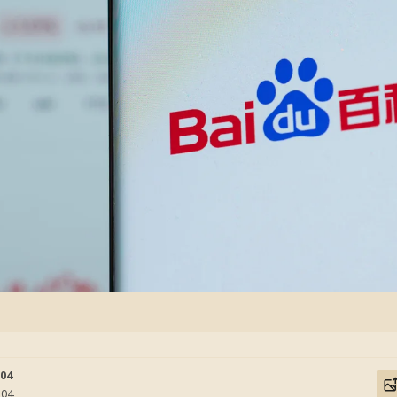
:04
:04