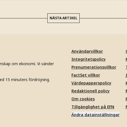
NÄSTA ARTIKEL
Användarvillkor
Integritetspolicy
unskap om ekonomi. Vi vänder
Prenumerationsvillkor
FactSet villkor
ed 15 minuters fördröjning.
Värdepapperspolicy
Redaktionell policy
Om cookies
Tillgänglighet på EFN
Ändra datainställningar