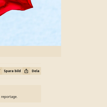
Spara bild
Dela
h reportage.