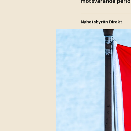
motsvarande period
Nyhetsbyrån Direkt