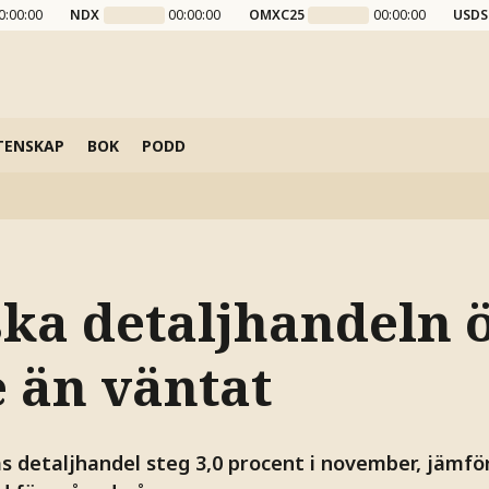
0:00:00
NDX
00:00:00
OMXC25
00:00:00
USDS
TENSKAP
BOK
PODD
ska detaljhandeln 
 än väntat
as detaljhandel steg 3,0 procent i november, jämf