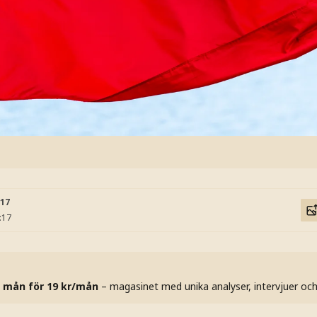
:17
:17
 mån för 19 kr/mån
– magasinet med unika analyser, intervjuer oc