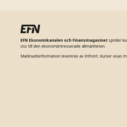
EFN Ekonomikanalen och Finansmagasinet
sprider k
oss till den ekonomiintresserade allmänheten.
Marknadsinformation levereras av Infront. Kurser visas m