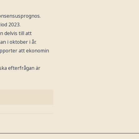
 konsensusprognos.
iod 2023.
elvis till att
n i oktober i år.
apporter att ekonomin
ska efterfrågan är