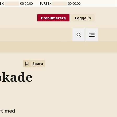
EK
00:00:00
EURSEK
00:00:00
Prenumerera
Logga in
Spara
ökade
ört med